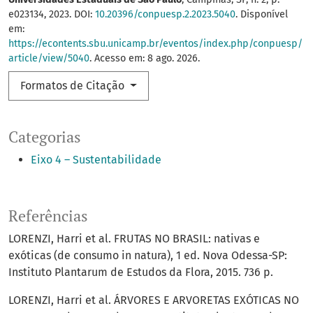
e023134, 2023. DOI:
10.20396/conpuesp.2.2023.5040
. Disponível
em:
https://econtents.sbu.unicamp.br/eventos/index.php/conpuesp/
article/view/5040
. Acesso em: 8 ago. 2026.
Formatos de Citação
Categorias
Eixo 4 – Sustentabilidade
Referências
LORENZI, Harri et al. FRUTAS NO BRASIL: nativas e
exóticas (de consumo in natura), 1 ed. Nova Odessa-SP:
Instituto Plantarum de Estudos da Flora, 2015. 736 p.
LORENZI, Harri et al. ÁRVORES E ARVORETAS EXÓTICAS NO