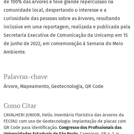
de 100% das árvores e teve grande repercussão na
comunidade local, despertando o interesse e a
curiosidade das pessoas sobre as árvores, resultando
inclusive em uma reportagem, realizada e publicada pela
Secretaria Executiva de Comunicação da Unicamp em 15
de junho de 2022, em comemoração à Semana do Meio
Ambiente.
Palavras-chave
Árvore
Mapeamento
Geotecnologia
QR Code
Como Citar
CAVALHERI JUNIOR, Helio. Inventário Florístico das árvores da
FECFAU com uso de Geotecnologia: implantação de placas com
QR Code para identificação.
Congresso dos Profissionais das
Universidades Estaduais de São Paulo
, Campinas, SP, n. 2, p.