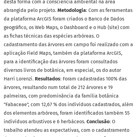
desta forma com a consciência ambiental na área
abrangida pelo projeto.
Metodologia
: Com as ferramentas
da plataforma ArcGIS foram criados o Banco de Dados
geográfico, os Web Maps, o Dashboard e o Hub (site) com
as fichas técnicas das espécies arbóreas. O
cadastramento das árvores em campo foi realizado com a
aplicação Field Maps, também da plataforma ArcGIS,
para a identificação das árvores foram consultados
diversos livros de botânica, em especial, os do autor
Harri Lorenzi.
Resultados
: Foram cadastradas 100% das
árvores, resultando num total de 212 árvores e 19
palmeiras, com predominância da família botânica
"Fabaceae", com 12,67 % dos indivíduos cadastrados, além
dos elementos arbóreos, foram identificados também 55
indivíduos arbustivos e 6 herbáceos.
Conclusão
: O
trabalho atendeu as expectativas, com o cadastramento