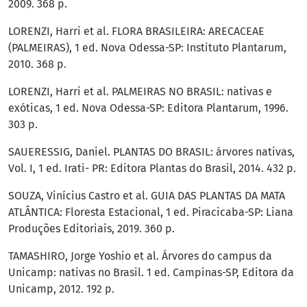
2009. 368 p.
LORENZI, Harri et al. FLORA BRASILEIRA: ARECACEAE
(PALMEIRAS), 1 ed. Nova Odessa-SP: Instituto Plantarum,
2010. 368 p.
LORENZI, Harri et al. PALMEIRAS NO BRASIL: nativas e
exóticas, 1 ed. Nova Odessa-SP: Editora Plantarum, 1996.
303 p.
SAUERESSIG, Daniel. PLANTAS DO BRASIL: árvores nativas,
Vol. I, 1 ed. Irati- PR: Editora Plantas do Brasil, 2014. 432 p.
SOUZA, Vinícius Castro et al. GUIA DAS PLANTAS DA MATA
ATLÂNTICA: Floresta Estacional, 1 ed. Piracicaba-SP: Liana
Produções Editoriais, 2019. 360 p.
TAMASHIRO, Jorge Yoshio et al. Árvores do campus da
Unicamp: nativas no Brasil. 1 ed. Campinas-SP, Editora da
Unicamp, 2012. 192 p.