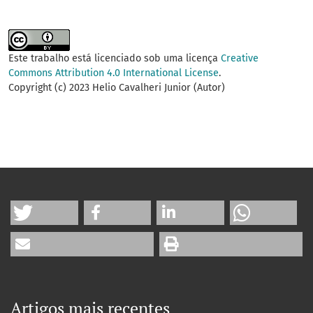
Este trabalho está licenciado sob uma licença
Creative
Commons Attribution 4.0 International License
.
Copyright (c) 2023 Helio Cavalheri Junior (Autor)
Artigos mais recentes