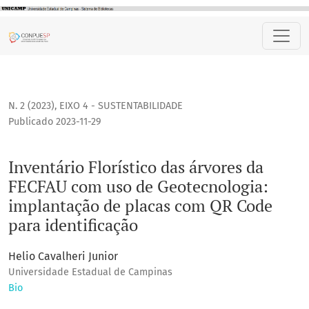
Inventário Florístico das árvores da FECFAU com uso de Ge
N. 2 (2023)
,
EIXO 4 - SUSTENTABILIDADE
Publicado 2023-11-29
Inventário Florístico das árvores da
FECFAU com uso de Geotecnologia:
implantação de placas com QR Code
para identificação
Helio Cavalheri Junior
Universidade Estadual de Campinas
Bio