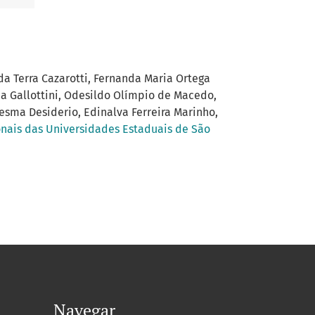
a Terra Cazarotti, Fernanda Maria Ortega
na Gallottini, Odesildo Olímpio de Macedo,
resma Desiderio, Edinalva Ferreira Marinho,
onais das Universidades Estaduais de São
Navegar