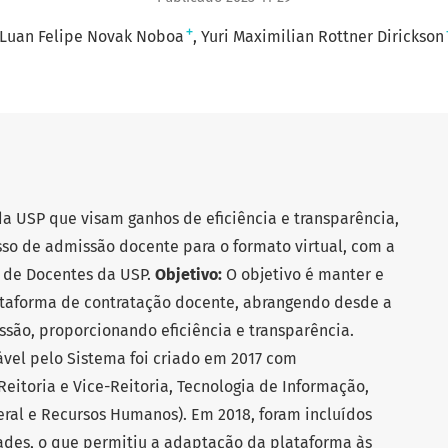
+
Luan Felipe Novak Noboa
Yuri Maximilian Rottner Dirickson
 da USP que visam ganhos de eficiência e transparência,
so de admissão docente para o formato virtual, com a
 de Docentes da USP.
Objetivo:
O objetivo é manter e
taforma de contratação docente, abrangendo desde a
ssão, proporcionando eficiência e transparência.
el pelo Sistema foi criado em 2017 com
Reitoria e Vice-Reitoria, Tecnologia de Informação,
Geral e Recursos Humanos). Em 2018, foram incluídos
ades, o que permitiu a adaptação da plataforma às