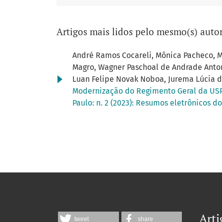
Artigos mais lidos pelo mesmo(s) autor
André Ramos Cocareli, Mônica Pacheco, M
Magro, Wagner Paschoal de Andrade Antoni
Luan Felipe Novak Noboa, Jurema Lúcia dos
Modernização do Regimento Geral da USP
Paulo: n. 2 (2023): Resumos eletrônicos do
Arti
tweet
share