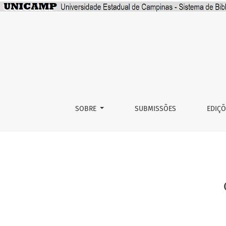
O sistema de Admissão de Docentes da USP
SOBRE
SUBMISSÕES
EDIÇ