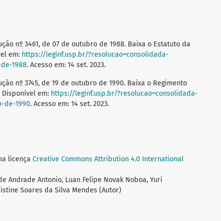
ão nº 3461, de 07 de outubro de 1988. Baixa o Estatuto da
vel em:
https://leginf.usp.br/?resolucao=consolidada-
-de-1988
. Acesso em: 14 set. 2023.
ão nº 3745, de 19 de outubro de 1990. Baixa o Regimento
. Disponível em:
https://leginf.usp.br/?resolucao=consolidada-
o-de-1990
. Acesso em: 14 set. 2023.
ma licença
Creative Commons Attribution 4.0 International
de Andrade Antonio, Luan Felipe Novak Noboa, Yuri
ristine Soares da Silva Mendes (Autor)