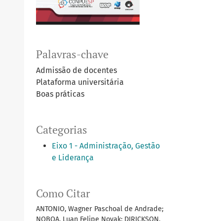
Palavras-chave
Admissão de docentes
Plataforma universitária
Boas práticas
Categorias
Eixo 1 - Administração, Gestão
e Liderança
Como Citar
ANTONIO, Wagner Paschoal de Andrade;
NOBOA, Luan Felipe Novak; DIRICKSON,