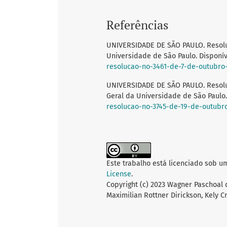
Referências
UNIVERSIDADE DE SÃO PAULO. Resoluç
Universidade de São Paulo. Disponí
resolucao-no-3461-de-7-de-outubro
UNIVERSIDADE DE SÃO PAULO. Resoluç
Geral da Universidade de São Paulo
resolucao-no-3745-de-19-de-outubr
Este trabalho está licenciado sob u
License
.
Copyright (c) 2023 Wagner Paschoal 
Maximilian Rottner Dirickson, Kely C