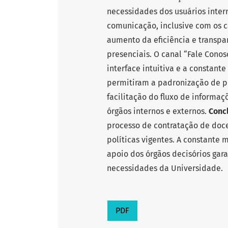
necessidades dos usuários inter
comunicação, inclusive com os 
aumento da eficiência e transpa
presenciais. O canal “Fale Conos
interface intuitiva e a constant
permitiram a padronização de p
facilitação do fluxo de informaç
órgãos internos e externos.
Conc
processo de contratação de do
políticas vigentes. A constante 
apoio dos órgãos decisórios gar
necessidades da Universidade.
PDF