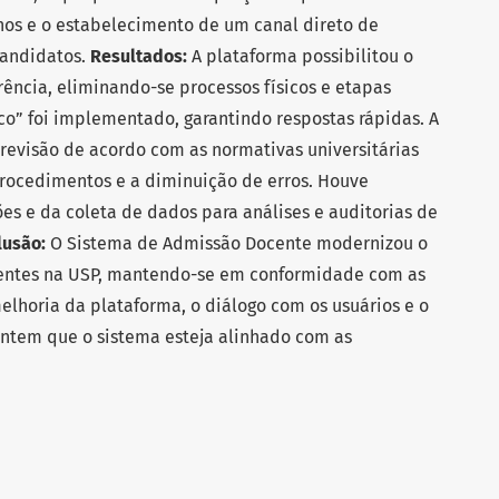
nos e o estabelecimento de um canal direto de
candidatos.
Resultados:
A plataforma possibilitou o
rência, eliminando-se processos físicos e etapas
co” foi implementado, garantindo respostas rápidas. A
e revisão de acordo com as normativas universitárias
rocedimentos e a diminuição de erros. Houve
ões e da coleta de dados para análises e auditorias de
lusão:
O Sistema de Admissão Docente modernizou o
centes na USP, mantendo-se em conformidade com as
melhoria da plataforma, o diálogo com os usuários e o
antem que o sistema esteja alinhado com as