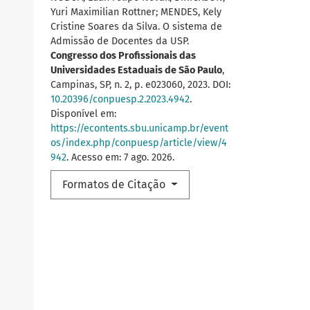
Yuri Maximilian Rottner; MENDES, Kely
Cristine Soares da Silva. O sistema de
Admissão de Docentes da USP.
Congresso dos Profissionais das
Universidades Estaduais de São Paulo
,
Campinas, SP, n. 2, p. e023060, 2023. DOI:
10.20396/conpuesp.2.2023.4942
.
Disponível em:
https://econtents.sbu.unicamp.br/event
os/index.php/conpuesp/article/view/4
942
. Acesso em: 7 ago. 2026.
Formatos de Citação