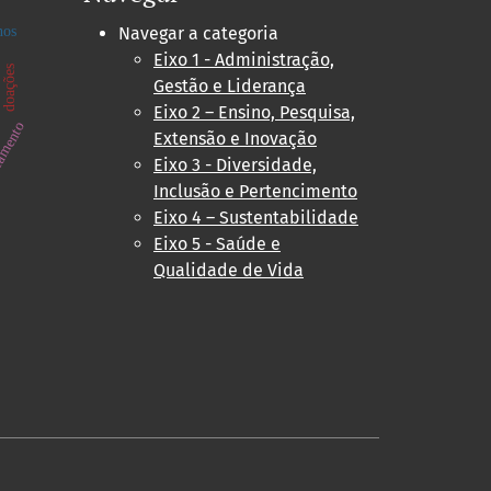
Navegar a categoria
o
nos
Eixo 1 - Administração,
doações
Gestão e Liderança
Eixo 2 – Ensino, Pesquisa,
amento
Extensão e Inovação
Eixo 3 - Diversidade,
Inclusão e Pertencimento
Eixo 4 – Sustentabilidade
Eixo 5 - Saúde e
Qualidade de Vida