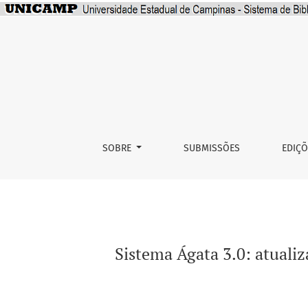
Sistema Ágata 3.0: atualização da ferrament
SOBRE
SUBMISSÕES
EDIÇ
Sistema Ágata 3.0: atualiz