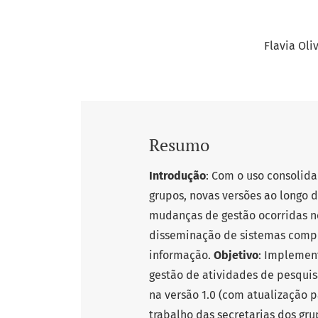
Flavia Oli
Resumo
Introdução
: Com o uso consolid
grupos, novas versões ao longo 
mudanças de gestão ocorridas n
disseminação de sistemas comput
informação.
Objetivo
: Implemen
gestão de atividades de pesqui
na versão 1.0 (com atualização p
trabalho das secretarias dos gr