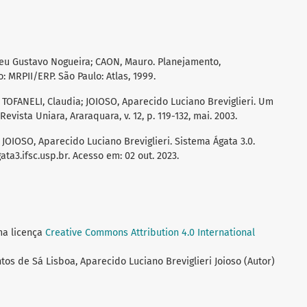
neu Gustavo Nogueira; CAON, Mauro. Planejamento,
 MRPII/ERP. São Paulo: Atlas, 1999.
; TOFANELI, Claudia; JOIOSO, Aparecido Luciano Breviglieri. Um
vista Uniara, Araraquara, v. 12, p. 119-132, mai. 2003.
 JOIOSO, Aparecido Luciano Breviglieri. Sistema Ágata 3.0.
ata3.ifsc.usp.br. Acesso em: 02 out. 2023.
ma licença
Creative Commons Attribution 4.0 International
ntos de Sá Lisboa, Aparecido Luciano Breviglieri Joioso (Autor)