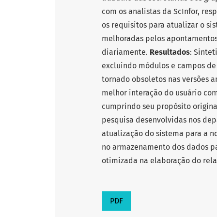
com os analistas da ScInfor, re
os requisitos para atualizar o s
melhoradas pelos apontamentos 
diariamente.
Resultados
: Sinte
excluindo módulos e campos de
tornado obsoletos nas versões an
melhor interação do usuário co
cumprindo seu propósito origina
pesquisa desenvolvidas nos dep
atualização do sistema para a n
no armazenamento dos dados par
otimizada na elaboração do rela
PDF