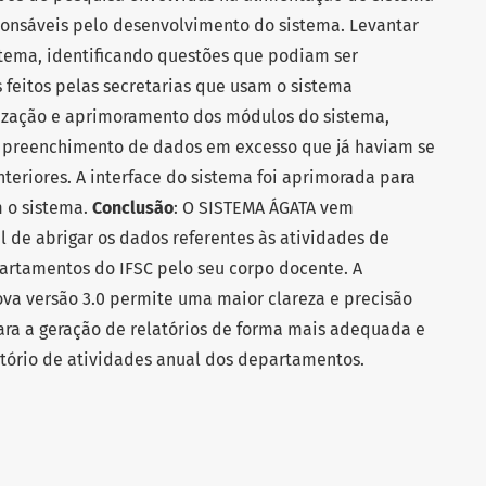
sponsáveis pelo desenvolvimento do sistema. Levantar
istema, identificando questões que podiam ser
feitos pelas secretarias que usam o sistema
tização e aprimoramento dos módulos do sistema,
 preenchimento de dados em excesso que já haviam se
teriores. A interface do sistema foi aprimorada para
m o sistema.
Conclusão
: O SISTEMA ÁGATA vem
l de abrigar os dados referentes às atividades de
artamentos do IFSC pelo seu corpo docente. A
ova versão 3.0 permite uma maior clareza e precisão
a a geração de relatórios de forma mais adequada e
tório de atividades anual dos departamentos.