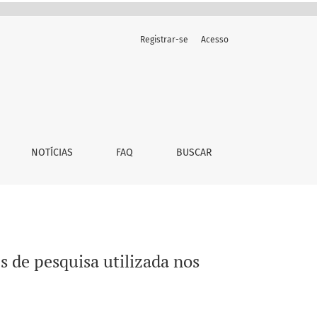
Registrar-se
Acesso
amentos do IFSC/USP
NOTÍCIAS
FAQ
BUSCAR
s de pesquisa utilizada nos