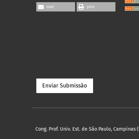
mail
print
Enviar Submissão
Cong. Prof. Univ. Est. de São Paulo, Campinas (