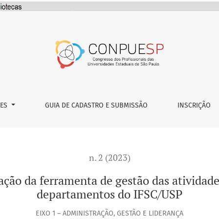
a de gestão das atividades de pesquisa utilizada nos depart
ÕES
GUIA DE CADASTRO E SUBMISSÃO
INSCRIÇÃO
n. 2 (2023)
ação da ferramenta de gestão das atividade
departamentos do IFSC/USP
EIXO 1 – ADMINISTRAÇÃO, GESTÃO E LIDERANÇA