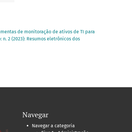
ramentas de monitoração de ativos de TI para
 n. 2 (2023): Resumos eletrônicos dos
Navegar
Navegar a categoria
ernet