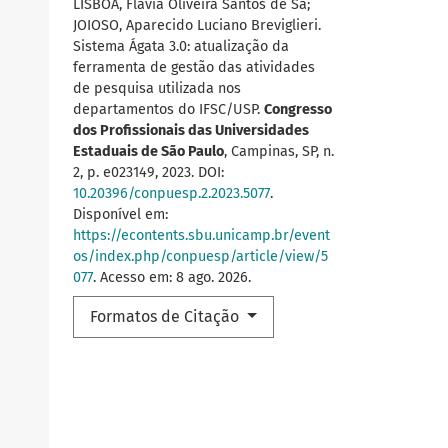
LISBOA, Flavia Oliveira Santos de Sá;
JOIOSO, Aparecido Luciano Breviglieri.
Sistema Ágata 3.0: atualização da
ferramenta de gestão das atividades
de pesquisa utilizada nos
departamentos do IFSC/USP.
Congresso
dos Profissionais das Universidades
Estaduais de São Paulo
, Campinas, SP, n.
2, p. e023149, 2023. DOI:
10.20396/conpuesp.2.2023.5077
.
Disponível em:
https://econtents.sbu.unicamp.br/event
os/index.php/conpuesp/article/view/5
077
. Acesso em: 8 ago. 2026.
Formatos de Citação