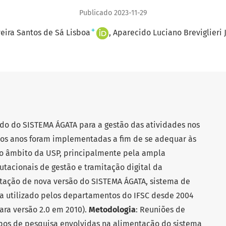
Publicado 2023-11-29
+
veira Santos de Sá Lisboa
Aparecido Luciano Breviglieri 
ado do SISTEMA ÁGATA para a gestão das atividades nos
dos anos foram implementadas a fim de se adequar às
o âmbito da USP, principalmente pela ampla
acionais de gestão e tramitação digital da
tação de nova versão do SISTEMA ÁGATA, sistema de
sa utilizado pelos departamentos do IFSC desde 2004
ara versão 2.0 em 2010).
Metodologia
: Reuniões de
upos de pesquisa envolvidas na alimentação do sistema