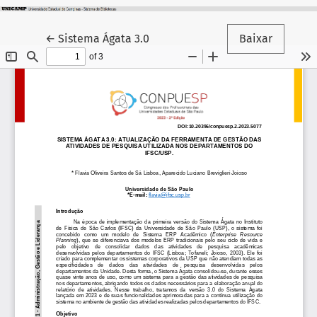
Voltar aos Detalhes do Artigo
←
Sistema Ágata 3.0
Baixar