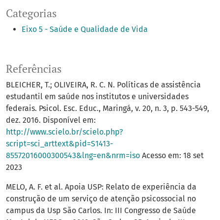
Categorias
Eixo 5 - Saúde e Qualidade de Vida
Referências
BLEICHER, T.; OLIVEIRA, R. C. N. Políticas de assistência
estudantil em saúde nos institutos e universidades
federais. Psicol. Esc. Educ., Maringá, v. 20, n. 3, p. 543-549,
dez. 2016. Disponível em:
http://www.scielo.br/scielo.php?
script=sci_arttext&pid=S1413-
85572016000300543&lng=en&nrm=iso
Acesso em: 18 set
2023
MELO, A. F. et al. Apoia USP: Relato de experiência da
construção de um serviço de atenção psicossocial no
campus da Usp São Carlos. In: III Congresso de Saúde