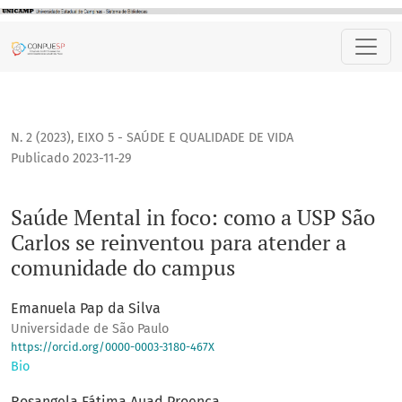
Saúde Mental in foco: como a USP São Carlos se reinvento
N. 2 (2023)
,
EIXO 5 - SAÚDE E QUALIDADE DE VIDA
Publicado 2023-11-29
Saúde Mental in foco: como a USP São
Carlos se reinventou para atender a
comunidade do campus
Emanuela Pap da Silva
Universidade de São Paulo
https://orcid.org/0000-0003-3180-467X
Bio
Rosangela Fátima Auad Proença