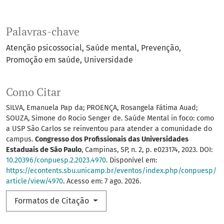
Palavras-chave
Atenção psicossocial
Saúde mental
Prevenção
Promoção em saúde
Universidade
Como Citar
SILVA, Emanuela Pap da; PROENÇA, Rosangela Fátima Auad;
SOUZA, Simone do Rocio Senger de. Saúde Mental in foco: como
a USP São Carlos se reinventou para atender a comunidade do
campus.
Congresso dos Profissionais das Universidades
Estaduais de São Paulo
, Campinas, SP, n. 2, p. e023174, 2023. DOI:
10.20396/conpuesp.2.2023.4970
. Disponível em:
https://econtents.sbu.unicamp.br/eventos/index.php/conpuesp/
article/view/4970
. Acesso em: 7 ago. 2026.
Formatos de Citação