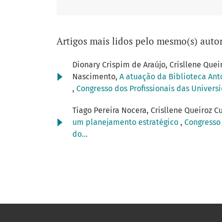
Artigos mais lidos pelo mesmo(s) autor
Dionary Crispim de Araújo, Crisllene Quei
Nascimento,
A atuação da Biblioteca An
,
Congresso dos Profissionais das Universi
Tiago Pereira Nocera, Crisllene Queiroz C
um planejamento estratégico
,
Congresso 
do...