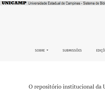
O repositório institucional da UNICAMP e a p
SOBRE
SUBMISSÕES
EDIÇ
O repositório institucional d