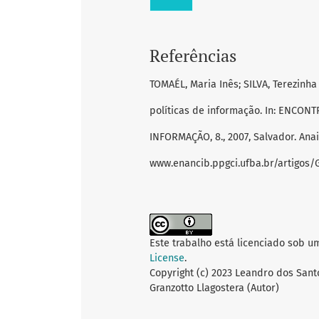
Referências
TOMAÉL, Maria Inês; SILVA, Terezinha 
políticas de informação. In: ENCO
INFORMAÇÃO, 8., 2007, Salvador. Anais
www.enancib.ppgci.ufba.br/artigos/GT
Este trabalho está licenciado sob u
License
.
Copyright (c) 2023 Leandro dos Sant
Granzotto Llagostera (Autor)