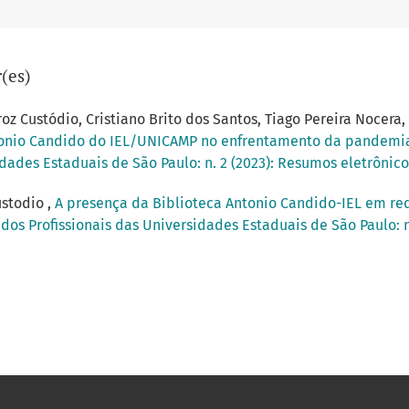
(es)
roz Custódio, Cristiano Brito dos Santos, Tiago Pereira Nocera
tonio Candido do IEL/UNICAMP no enfrentamento da pandemia
dades Estaduais de São Paulo: n. 2 (2023): Resumos eletrônicos
ustodio ,
A presença da Biblioteca Antonio Candido-IEL em red
dos Profissionais das Universidades Estaduais de São Paulo: n