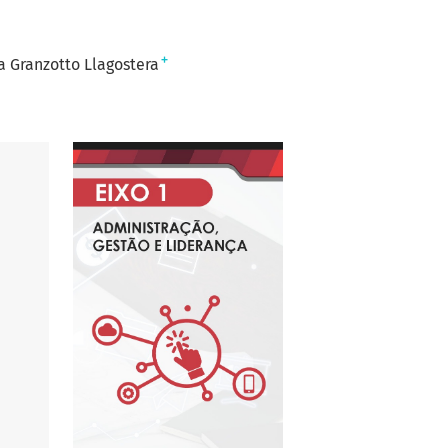
+
 Granzotto Llagostera