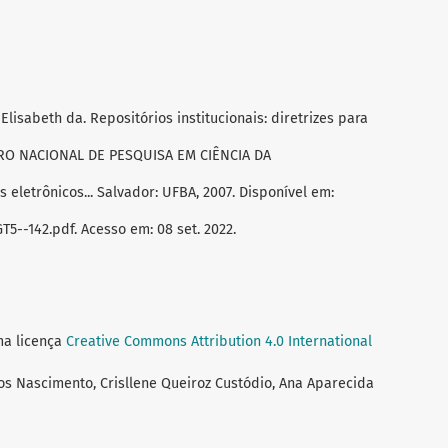
Elisabeth da. Repositórios institucionais: diretrizes para
NTRO NACIONAL DE PESQUISA EM CIÊNCIA DA
 eletrônicos... Salvador: UFBA, 2007. Disponível em:
5--142.pdf. Acesso em: 08 set. 2022.
ma licença
Creative Commons Attribution 4.0 International
os Nascimento, Crisllene Queiroz Custódio, Ana Aparecida