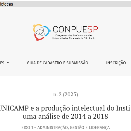
rodução intelectual do Instituto de Estudos da Linguagem: um
ÕES
GUIA DE CADASTRO E SUBMISSÃO
INSCRIÇÃO
n. 2 (2023)
a UNICAMP e a produção intelectual do Inst
uma análise de 2014 a 2018
EIXO 1 – ADMINISTRAÇÃO, GESTÃO E LIDERANÇA