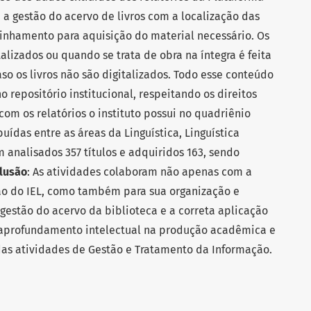
a a gestão do acervo de livros com a localização das
inhamento para aquisição do material necessário. Os
alizados ou quando se trata de obra na íntegra é feita
so os livros não são digitalizados. Todo esse conteúdo
o repositório institucional, respeitando os direitos
com os relatórios o instituto possui no quadriênio
uídas entre as áreas da Linguística, Linguística
m analisados 357 títulos e adquiridos 163, sendo
lusão
: As atividades colaboram não apenas com a
ão do IEL, como também para sua organização e
gestão do acervo da biblioteca e a correta aplicação
 aprofundamento intelectual na produção acadêmica e
as atividades de Gestão e Tratamento da Informação.