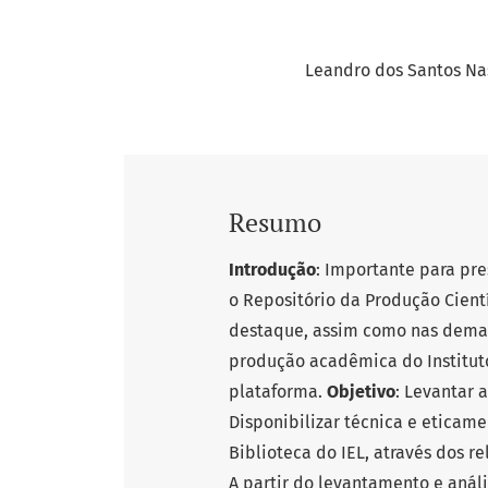
Leandro dos Santos N
Resumo
Introdução
: Importante para pr
o Repositório da Produção Cient
destaque, assim como nas demais
produção acadêmica do Instituto
plataforma.
Objetivo
: Levantar 
Disponibilizar técnica e eticame
Biblioteca do IEL, através dos r
A partir do levantamento e anál