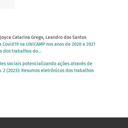
, Joyce Catarina Grego, Leandro dos Santos
 Covid19 na UNICAMP nos anos de 2020 a 2021
 dos trabalhos do...
es sociais potencializando ações através de
. 2 (2023): Resumos eletrônicos dos trabalhos