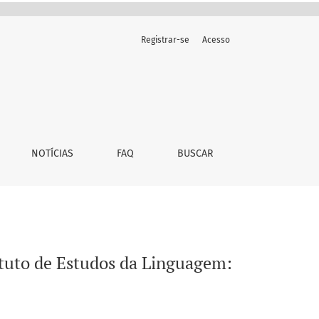
Registrar-se
Acesso
a análise de 2014 a 2018
NOTÍCIAS
FAQ
BUSCAR
ituto de Estudos da Linguagem: