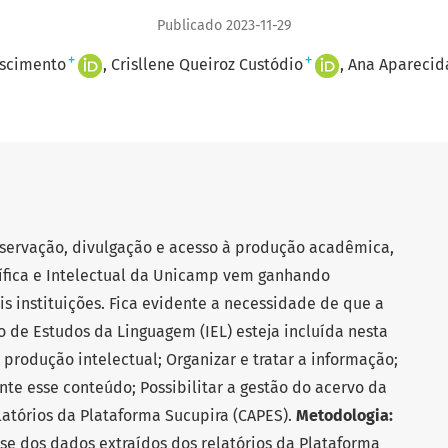
Publicado 2023-11-29
+
+
ascimento
Crisllene Queiroz Custódio
Ana Aparecida
eservação, divulgação e acesso à produção acadêmica,
ífica e Intelectual da Unicamp vem ganhando
 instituições. Fica evidente a necessidade de que a
 de Estudos da Linguagem (IEL) esteja incluída nesta
a produção intelectual; Organizar e tratar a informação;
nte esse conteúdo; Possibilitar a gestão do acervo da
elatórios da Plataforma Sucupira (CAPES).
Metodologia:
ise dos dados extraídos dos relatórios da Plataforma