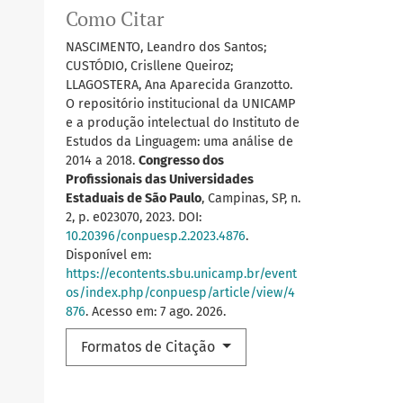
Como Citar
NASCIMENTO, Leandro dos Santos;
CUSTÓDIO, Crisllene Queiroz;
LLAGOSTERA, Ana Aparecida Granzotto.
O repositório institucional da UNICAMP
e a produção intelectual do Instituto de
Estudos da Linguagem: uma análise de
2014 a 2018.
Congresso dos
Profissionais das Universidades
Estaduais de São Paulo
, Campinas, SP, n.
2, p. e023070, 2023. DOI:
10.20396/conpuesp.2.2023.4876
.
Disponível em:
https://econtents.sbu.unicamp.br/event
os/index.php/conpuesp/article/view/4
876
. Acesso em: 7 ago. 2026.
Formatos de Citação