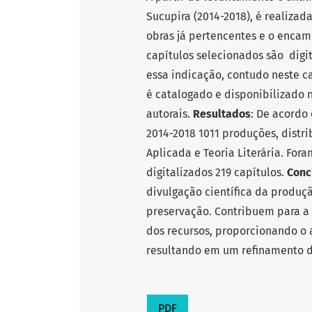
Sucupira (2014-2018), é realizad
obras já pertencentes e o encam
capítulos selecionados são digit
essa indicação, contudo neste ca
é catalogado e disponibilizado n
autorais.
Resultados
: De acordo 
2014-2018 1011 produções, distrib
Aplicada e Teoria Literária. Fora
digitalizados 219 capítulos.
Conc
divulgação científica da produç
preservação. Contribuem para a 
dos recursos, proporcionando o
resultando em um refinamento d
PDF