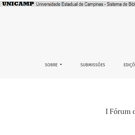
I Fórum de Afroempreendedorismo do Instit
SOBRE
SUBMISSÕES
EDIÇ
I Fórum 