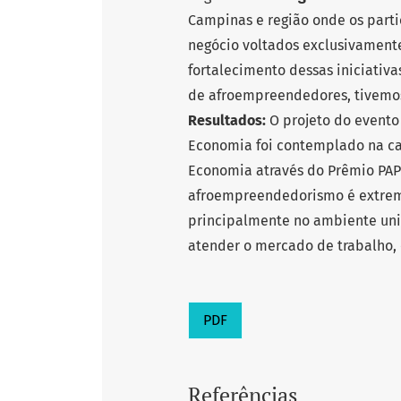
Campinas e região onde os parti
negócio voltados exclusivament
fortalecimento dessas iniciativa
de afroempreendedores, tivemos
Resultados:
O projeto do evento
Economia foi contemplado na cat
Economia através do Prêmio PA
afroempreendedorismo é extrem
principalmente no ambiente uni
atender o mercado de trabalho, 
PDF
Referências