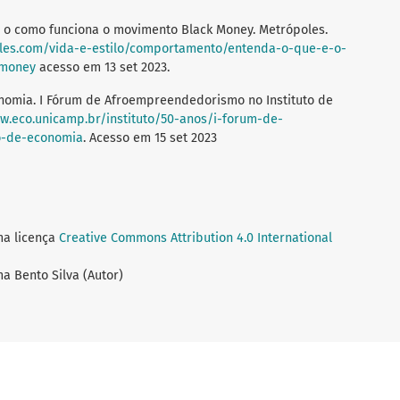
 o como funciona o movimento Black Money. Metrópoles.
les.com/vida-e-estilo/comportamento/entenda-o-que-e-o-
-money
acesso em 13 set 2023.
onomia. I Fórum de Afroempreendedorismo no Instituto de
w.eco.unicamp.br/instituto/50-anos/i-forum-de-
o-de-economia
. Acesso em 15 set 2023
ma licença
Creative Commons Attribution 4.0 International
ma Bento Silva (Autor)