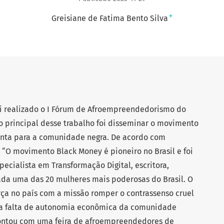
+
Greisiane de Fatima Bento Silva
i realizado o I Fórum de Afroempreendedorismo do
vo principal desse trabalho foi disseminar o movimento
enta para a comunidade negra. De acordo com
 “O movimento Black Money é pioneiro no Brasil e foi
pecialista em Transformação Digital, escritora,
ada uma das 20 mulheres mais poderosas do Brasil. O
a no país com a missão romper o contrassenso cruel
 a falta de autonomia econômica da comunidade
ontou com uma feira de afroempreendedores de