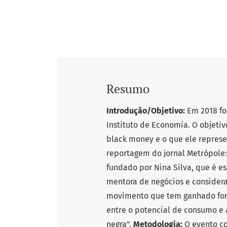
Resumo
Introdução/Objetivo:
Em 2018 fo
Instituto de Economia. O objeti
black money e o que ele repres
reportagem do jornal Metrópole:
fundado por Nina Silva, que é es
mentora de negócios e consider
movimento que tem ganhado forç
entre o potencial de consumo e
negra”.
Metodologia:
O evento c