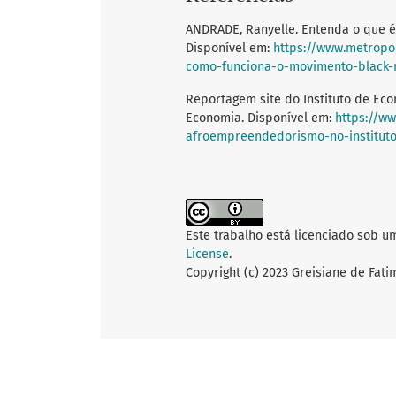
ANDRADE, Ranyelle. Entenda o que é
Disponível em:
https://www.metropo
como-funciona-o-movimento-black
Reportagem site do Instituto de Ec
Economia. Disponível em:
https://ww
afroempreendedorismo-no-institut
Este trabalho está licenciado sob u
License
.
Copyright (c) 2023 Greisiane de Fati