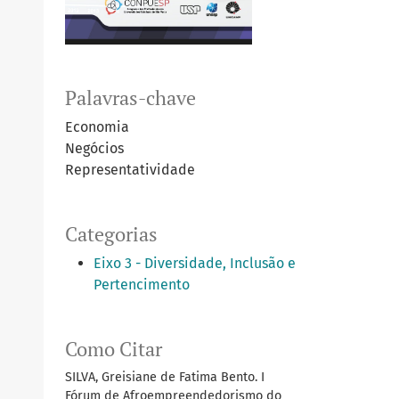
Palavras-chave
Economia
Negócios
Representatividade
Categorias
Eixo 3 - Diversidade, Inclusão e
Pertencimento
Como Citar
SILVA, Greisiane de Fatima Bento. I
Fórum de Afroempreendedorismo do