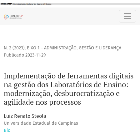
Implementação de ferramentas digitais na gestão dos Labor
N. 2 (2023)
,
EIXO 1 – ADMINISTRAÇÃO, GESTÃO E LIDERANÇA
Publicado 2023-11-29
Implementação de ferramentas digitais
na gestão dos Laboratórios de Ensino:
modernização, desburocratização e
agilidade nos processos
Luiz Renato Steola
Universidade Estadual de Campinas
Bio