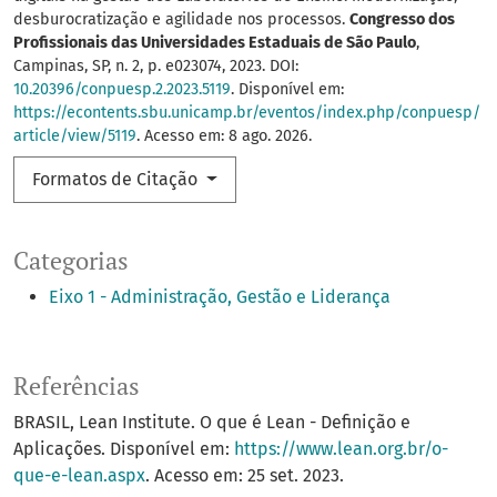
desburocratização e agilidade nos processos.
Congresso dos
Profissionais das Universidades Estaduais de São Paulo
,
Campinas, SP, n. 2, p. e023074, 2023. DOI:
10.20396/conpuesp.2.2023.5119
. Disponível em:
https://econtents.sbu.unicamp.br/eventos/index.php/conpuesp/
article/view/5119
. Acesso em: 8 ago. 2026.
Formatos de Citação
Categorias
Eixo 1 - Administração, Gestão e Liderança
Referências
BRASIL, Lean Institute. O que é Lean - Definição e
Aplicações. Disponível em:
https://www.lean.org.br/o-
que-e-lean.aspx
. Acesso em: 25 set. 2023.