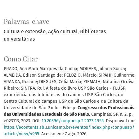
Palavras-chave
Cultura e extensão
Ação cultural
Bibliotecas
universitárias
Como Citar
PRADO, Ana Mara Marques da Cunha; MORAES, Juliana Souza;
ALMEIDA, Edison Santiago de; PELOZIO, Márcio; SIPAHI, Guilherme;
ARANDA, Rosane; DIEGUES, Celia Maria; ZIEMATH, Natalina Ordiva
Ribeiro; SINTRA, Rui. A festa do livro USP São Carlos - FLUSP:
experiência das bibliotecas do campus USP São Carlos, do
Centro Cultural do campus USP de São Carlos e da Editora da
Universidade de São Paulo - Edusp.
Congresso dos Profissionais
das Universidades Estaduais de São Paulo
, Campinas, SP, n. 2, p.
e023113, 2023. DOI:
10.20396/conpuesp.2.2023.4955
. Disponível em:
https://econtents.sbu.unicamp.br/eventos/index.php/conpuesp/
article/view/4955
. Acesso em: 7 ago. 2026.