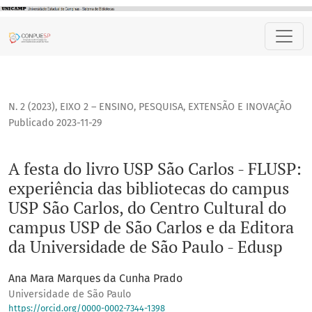
A festa do livro USP São Carlos - FLUSP: experiência das b
N. 2 (2023)
,
EIXO 2 – ENSINO, PESQUISA, EXTENSÃO E INOVAÇÃO
Publicado 2023-11-29
A festa do livro USP São Carlos - FLUSP:
experiência das bibliotecas do campus
USP São Carlos, do Centro Cultural do
campus USP de São Carlos e da Editora
da Universidade de São Paulo - Edusp
Ana Mara Marques da Cunha Prado
Universidade de São Paulo
https://orcid.org/0000-0002-7344-1398