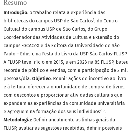
Resumo
Introdução
: o trabalho relata a experiência das
1
bibliotecas do campus USP de São Carlos
, do Centro
Cultural do campus USP de São Carlos, do Grupo
Coordenador das Atividades de Cultura e Extensão do
campus -GCACeX e da Editora da Universidade de São
Paulo – Edusp, na Festa do Livro da USP São Carlos-FLUSP.
A FLUSP teve início em 2015, e em 2023 na 8ª FLUSP, bateu
recorde de público e vendas, com a participação de 2 mil
pessoas/dia.
Objetivo
: Reunir ações de incentivo ao livro
e à leitura, oferecer a oportunidade de compra de livros,
com descontos e proporcionar atividades culturais que
expandam as experiências da comunidade universitária
2-3
e agreguem na formação dos seus indivíduos
.
Metodologia
: Definir anualmente as linhas gerais da
FLUSP, avaliar as sugestões recebidas, definir possíveis