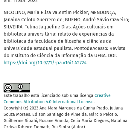
em: 11 abr. 2022
NICOLINO, Maria Elisa Valentim Pickler; MENDONÇA,
Janaina Celoto Guerrero de; BUENO, André Sávio Craveiro;
SILVEIRA, Telma Jaqueline Dias. Ações culturais em
biblioteca universitária: relato de experiências da
biblioteca da faculdade de filosofia e ciências da
universidade estadual paulista. PontodeAcesso: Revista
do Instituto de Ciência da Informação da UFBA. DOI:
https://doi.org/10.9771/rpa.v16i1.42724
Este trabalho está licenciado sob uma licença
Creative
Commons Attribution 4.0 International License
.
Copyright (c) 2023 Ana Mara Marques da Cunha Prado, Juliana
Souza Moraes, Edison Santiago de Almeida, Márcio Pelozio,
Guilherme Sipahi, Rosane Aranda, Celia Maria Diegues, Natalina
Ordiva Ribeiro Ziemath, Rui Sintra (Autor)