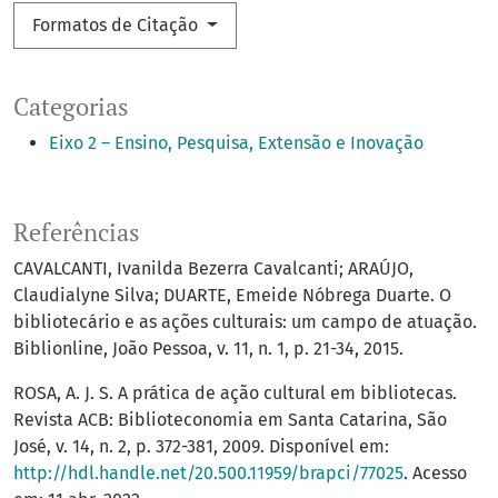
Formatos de Citação
Categorias
Eixo 2 – Ensino, Pesquisa, Extensão e Inovação
Referências
CAVALCANTI, Ivanilda Bezerra Cavalcanti; ARAÚJO,
Claudialyne Silva; DUARTE, Emeide Nóbrega Duarte. O
bibliotecário e as ações culturais: um campo de atuação.
Biblionline, João Pessoa, v. 11, n. 1, p. 21-34, 2015.
ROSA, A. J. S. A prática de ação cultural em bibliotecas.
Revista ACB: Biblioteconomia em Santa Catarina, São
José, v. 14, n. 2, p. 372-381, 2009. Disponível em:
http://hdl.handle.net/20.500.11959/brapci/77025
. Acesso