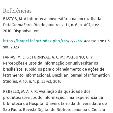
Referências
BASTOS, M. A biblioteca universitária na encruzilhada.
DataGramaZero, Rio de Janeiro, v. 11, n. 6, p. A07, dez.
2010. Disponível em:
https://brapci.inf.br/index.php/res/v/7266
. Acesso em: 06
set. 2023
FARIAS, M. L. S.; FURNIVAL, A. C. M.; MATSUNO, G. Y.
Percepções e usos da informação por universitários
brasileiros: subsídios para o planejamento de ações de
letramento informacional. Brazilian Journal of Information
Studies, v. 10, n. 1, p. 33-43, 2016.
REBELLO, M. A. F. R. Avaliação da qualidade dos
produtos/serviços de informação: uma experiência da
biblioteca do Hospital Universitário da Universidade de
São Paulo. Revista Digital de Biblioteconomia e Ciência