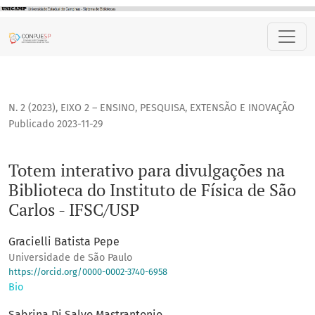
Totem interativo para divulgações na Biblioteca do Institut
N. 2 (2023)
,
EIXO 2 – ENSINO, PESQUISA, EXTENSÃO E INOVAÇÃO
Publicado 2023-11-29
Totem interativo para divulgações na
Biblioteca do Instituto de Física de São
Carlos - IFSC/USP
Gracielli Batista Pepe
Universidade de São Paulo
https://orcid.org/0000-0002-3740-6958
Bio
Sabrina Di Salvo Mastrantonio