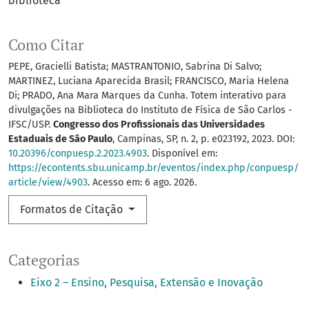
biblioteca
Como Citar
PEPE, Gracielli Batista; MASTRANTONIO, Sabrina Di Salvo;
MARTINEZ, Luciana Aparecida Brasil; FRANCISCO, Maria Helena
Di; PRADO, Ana Mara Marques da Cunha. Totem interativo para
divulgações na Biblioteca do Instituto de Física de São Carlos -
IFSC/USP.
Congresso dos Profissionais das Universidades
Estaduais de São Paulo
, Campinas, SP, n. 2, p. e023192, 2023. DOI:
10.20396/conpuesp.2.2023.4903
. Disponível em:
https://econtents.sbu.unicamp.br/eventos/index.php/conpuesp/
article/view/4903
. Acesso em: 6 ago. 2026.
Formatos de Citação
Categorias
Eixo 2 – Ensino, Pesquisa, Extensão e Inovação