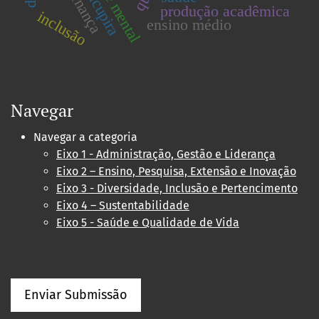
governança
produção acadêmica
inclusão
ensino médio
Navegar
Navegar a categoria
Eixo 1 - Administração, Gestão e Liderança
Eixo 2 – Ensino, Pesquisa, Extensão e Inovação
Eixo 3 - Diversidade, Inclusão e Pertencimento
Eixo 4 – Sustentabilidade
Eixo 5 - Saúde e Qualidade de Vida
Enviar Submissão