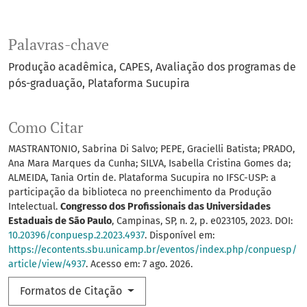
Palavras-chave
Produção acadêmica
CAPES
Avaliação dos programas de
pós-graduação
Plataforma Sucupira
Como Citar
MASTRANTONIO, Sabrina Di Salvo; PEPE, Gracielli Batista; PRADO,
Ana Mara Marques da Cunha; SILVA, Isabella Cristina Gomes da;
ALMEIDA, Tania Ortin de. Plataforma Sucupira no IFSC-USP: a
participação da biblioteca no preenchimento da Produção
Intelectual.
Congresso dos Profissionais das Universidades
Estaduais de São Paulo
, Campinas, SP, n. 2, p. e023105, 2023. DOI:
10.20396/conpuesp.2.2023.4937
. Disponível em:
https://econtents.sbu.unicamp.br/eventos/index.php/conpuesp/
article/view/4937
. Acesso em: 7 ago. 2026.
Formatos de Citação