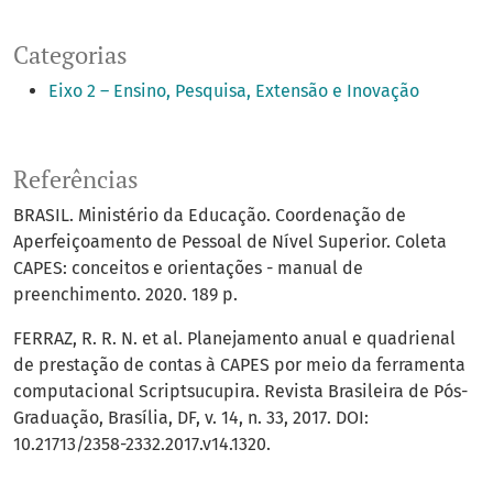
Categorias
Eixo 2 – Ensino, Pesquisa, Extensão e Inovação
Referências
BRASIL. Ministério da Educação. Coordenação de
Aperfeiçoamento de Pessoal de Nível Superior. Coleta
CAPES: conceitos e orientações - manual de
preenchimento. 2020. 189 p.
FERRAZ, R. R. N. et al. Planejamento anual e quadrienal
de prestação de contas à CAPES por meio da ferramenta
computacional Scriptsucupira. Revista Brasileira de Pós-
Graduação, Brasília, DF, v. 14, n. 33, 2017. DOI:
10.21713/2358-2332.2017.v14.1320.