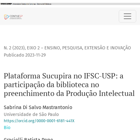
Plataforma Sucupira no IFSC-USP: a participação da biblio
N. 2 (2023)
,
EIXO 2 – ENSINO, PESQUISA, EXTENSÃO E INOVAÇÃO
Publicado 2023-11-29
Plataforma Sucupira no IFSC-USP: a
participação da biblioteca no
preenchimento da Produção Intelectual
Sabrina Di Salvo Mastrantonio
Universidade de São Paulo
https://orcid.org/0000-0001-6181-441X
Bio
Gracielli Batista Pepe