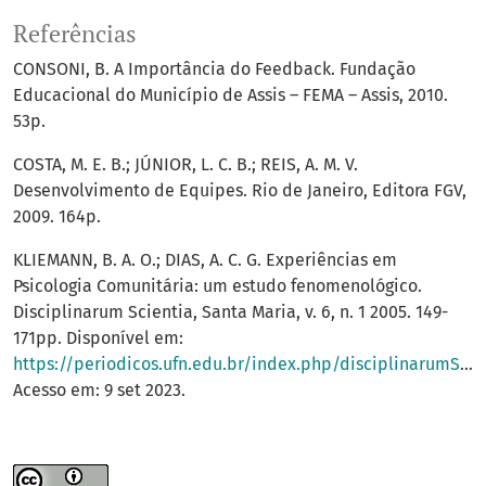
Referências
CONSONI, B. A Importância do Feedback. Fundação
Educacional do Município de Assis – FEMA – Assis, 2010.
53p.
COSTA, M. E. B.; JÚNIOR, L. C. B.; REIS, A. M. V.
Desenvolvimento de Equipes. Rio de Janeiro, Editora FGV,
2009. 164p.
KLIEMANN, B. A. O.; DIAS, A. C. G. Experiências em
Psicologia Comunitária: um estudo fenomenológico.
Disciplinarum Scientia, Santa Maria, v. 6, n. 1 2005. 149-
171pp. Disponível em:
https://periodicos.ufn.edu.br/index.php/disciplinarumS/article/view/884
Acesso em: 9 set 2023.