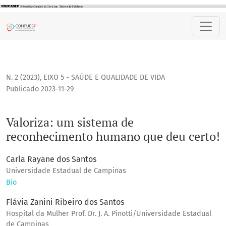
Valoriza: um sistema de reconhecimento humano que deu c
N. 2 (2023)
,
EIXO 5 - SAÚDE E QUALIDADE DE VIDA
Publicado 2023-11-29
Valoriza: um sistema de
reconhecimento humano que deu certo!
Carla Rayane dos Santos
Universidade Estadual de Campinas
Bio
Flávia Zanini Ribeiro dos Santos
Hospital da Mulher Prof. Dr. J. A. Pinotti/Universidade Estadual
de Campinas