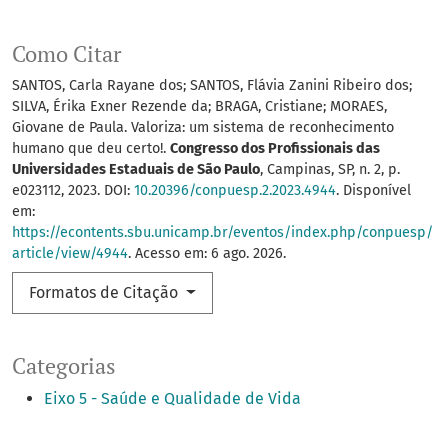
Como Citar
SANTOS, Carla Rayane dos; SANTOS, Flávia Zanini Ribeiro dos;
SILVA, Érika Exner Rezende da; BRAGA, Cristiane; MORAES,
Giovane de Paula. Valoriza: um sistema de reconhecimento
humano que deu certo!.
Congresso dos Profissionais das
Universidades Estaduais de São Paulo
, Campinas, SP, n. 2, p.
e023112, 2023. DOI:
10.20396/conpuesp.2.2023.4944
. Disponível
em:
https://econtents.sbu.unicamp.br/eventos/index.php/conpuesp/
article/view/4944
. Acesso em: 6 ago. 2026.
Formatos de Citação
Categorias
Eixo 5 - Saúde e Qualidade de Vida