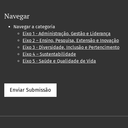
Navegar
Navegar a categoria
Eixo 1 - Administração, Gestão e Liderança
Eixo 2 – Ensino, Pesquisa, Extensão e Inovação
Eixo 3 - Diversidade, Inclusão e Pertencimento
Eixo 4 – Sustentabilidade
Eixo 5 - Saúde e Qualidade de Vida
Enviar Submissão