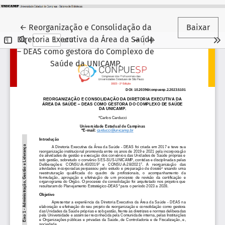
Voltar aos Detalhes do Artigo
←
Reorganização e Consolidação da
Baixar
Diretoria Executiva da Área da Saúde
– DEAS como gestora do Complexo de
Saúde da UNICAMP.