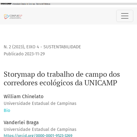
Storymap do trabalho de campo dos corredores ecológicos
N. 2 (2023)
,
EIXO 4 - SUSTENTABILIDADE
Publicado 2023-11-29
Storymap do trabalho de campo dos
corredores ecológicos da UNICAMP
William Chinelato
Universidade Estadual de Campinas
Bio
Vanderlei Braga
Universidade Estadual de Campinas
https://orcid.org/0000-0001-9523-3269