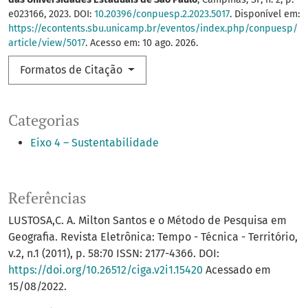
e023166, 2023. DOI:
10.20396/conpuesp.2.2023.5017
. Disponível em:
https://econtents.sbu.unicamp.br/eventos/index.php/conpuesp/
article/view/5017
. Acesso em: 10 ago. 2026.
Formatos de Citação
Categorias
Eixo 4 – Sustentabilidade
Referências
LUSTOSA,C. A. Milton Santos e o Método de Pesquisa em
Geografia. Revista Eletrônica: Tempo - Técnica - Território,
v.2, n.1 (2011), p. 58:70 ISSN: 2177-4366. DOI:
https://doi.org/10.26512/ciga.v2i1.15420
Acessado em
15/08/2022.