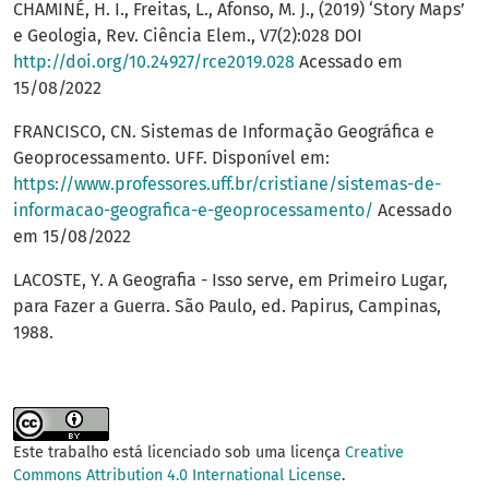
CHAMINÉ, H. I., Freitas, L., Afonso, M. J., (2019) ‘Story Maps’
e Geologia, Rev. Ciência Elem., V7(2):028 DOI
http://doi.org/10.24927/rce2019.028
Acessado em
15/08/2022
FRANCISCO, CN. Sistemas de Informação Geográfica e
Geoprocessamento. UFF. Disponível em:
https://www.professores.uff.br/cristiane/sistemas-de-
informacao-geografica-e-geoprocessamento/
Acessado
em 15/08/2022
LACOSTE, Y. A Geografia - Isso serve, em Primeiro Lugar,
para Fazer a Guerra. São Paulo, ed. Papirus, Campinas,
1988.
Este trabalho está licenciado sob uma licença
Creative
Commons Attribution 4.0 International License
.