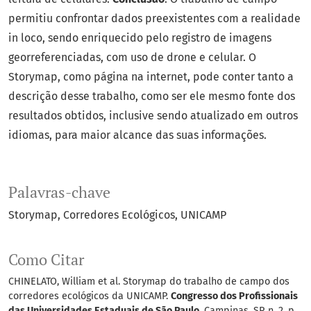
permitiu confrontar dados preexistentes com a realidade
in loco, sendo enriquecido pelo registro de imagens
georreferenciadas, com uso de drone e celular. O
Storymap, como página na internet, pode conter tanto a
descrição desse trabalho, como ser ele mesmo fonte dos
resultados obtidos, inclusive sendo atualizado em outros
idiomas, para maior alcance das suas informações.
Palavras-chave
Storymap
Corredores Ecológicos
UNICAMP
Como Citar
CHINELATO, William et al. Storymap do trabalho de campo dos
corredores ecológicos da UNICAMP.
Congresso dos Profissionais
das Universidades Estaduais de São Paulo
, Campinas, SP, n. 2, p.