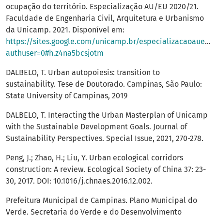
ocupação do território. Especialização AU/EU 2020/21.
Faculdade de Engenharia Civil, Arquitetura e Urbanismo
da Unicamp. 2021. Disponível em:
https://sites.google.com/unicamp.br/especializacaoauec/
authuser=0#h.z4na5bcsjotm
DALBELO, T. Urban autopoiesis: transition to
sustainability. Tese de Doutorado. Campinas, São Paulo:
State University of Campinas, 2019
DALBELO, T. Interacting the Urban Masterplan of Unicamp
with the Sustainable Development Goals. Journal of
Sustainability Perspectives. Special Issue, 2021, 270-278.
Peng, J.; Zhao, H.; Liu, Y. Urban ecological corridors
construction: A review. Ecological Society of China 37: 23-
30, 2017. DOI: 10.1016/j.chnaes.2016.12.002.
Prefeitura Municipal de Campinas. Plano Municipal do
Verde. Secretaria do Verde e do Desenvolvimento