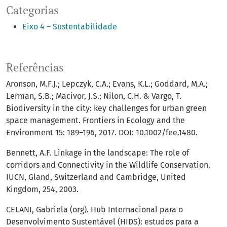
Categorias
Eixo 4 – Sustentabilidade
Referências
Aronson, M.F.J.; Lepczyk, C.A.; Evans, K.L.; Goddard, M.A.;
Lerman, S.B.; Macivor, J.S.; Nilon, C.H. & Vargo, T.
Biodiversity in the city: key challenges for urban green
space management. Frontiers in Ecology and the
Environment 15: 189–196, 2017. DOI: 10.1002/fee.1480.
Bennett, A.F. Linkage in the landscape: The role of
corridors and Connectivity in the Wildlife Conservation.
IUCN, Gland, Switzerland and Cambridge, United
Kingdom, 254, 2003.
CELANI, Gabriela (org). Hub Internacional para o
Desenvolvimento Sustentável (HIDS): estudos para a