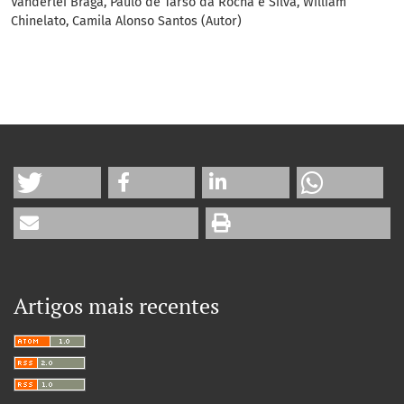
Vanderlei Braga, Paulo de Tarso da Rocha e Silva, William
Chinelato, Camila Alonso Santos (Autor)
Artigos mais recentes