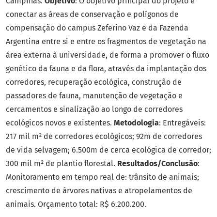
Campinas.
Objetivo
: O objetivo principal do projeto é
conectar as áreas de conservação e polígonos de
compensação do campus Zeferino Vaz e da Fazenda
Argentina entre si e entre os fragmentos de vegetação na
área externa à universidade, de forma a promover o fluxo
genético da fauna e da flora, através da implantação dos
corredores, recuperação ecológica, construção de
passadores de fauna, manutenção de vegetação e
cercamentos e sinalização ao longo de corredores
ecológicos novos e existentes.
Metodologia
: Entregáveis:
217 mil m² de corredores ecológicos; 92m de corredores
de vida selvagem; 6.500m de cerca ecológica de corredor;
300 mil m² de plantio florestal.
Resultados/Conclusão
:
Monitoramento em tempo real de: trânsito de animais;
crescimento de árvores nativas e atropelamentos de
animais. Orçamento total: R$ 6.200.200.