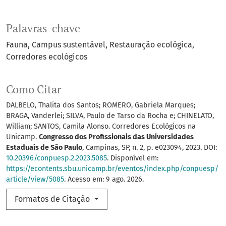
Palavras-chave
Fauna
Campus sustentável
Restauração ecológica
Corredores ecológicos
Como Citar
DALBELO, Thalita dos Santos; ROMERO, Gabriela Marques;
BRAGA, Vanderlei; SILVA, Paulo de Tarso da Rocha e; CHINELATO,
William; SANTOS, Camila Alonso. Corredores Ecológicos na
Unicamp.
Congresso dos Profissionais das Universidades
Estaduais de São Paulo
, Campinas, SP, n. 2, p. e023094, 2023. DOI:
10.20396/conpuesp.2.2023.5085
. Disponível em:
https://econtents.sbu.unicamp.br/eventos/index.php/conpuesp/
article/view/5085
. Acesso em: 9 ago. 2026.
Formatos de Citação