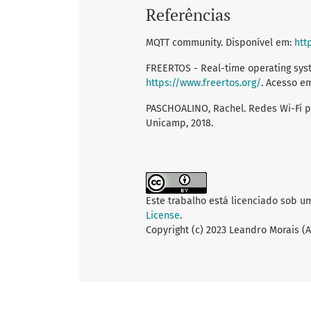
Referências
MQTT community. Disponível em:
htt
FREERTOS - Real-time operating syst
https://www.freertos.org/
. Acesso em
PASCHOALINO, Rachel. Redes Wi-Fi 
Unicamp, 2018.
Este trabalho está licenciado sob u
License
.
Copyright (c) 2023 Leandro Morais (A