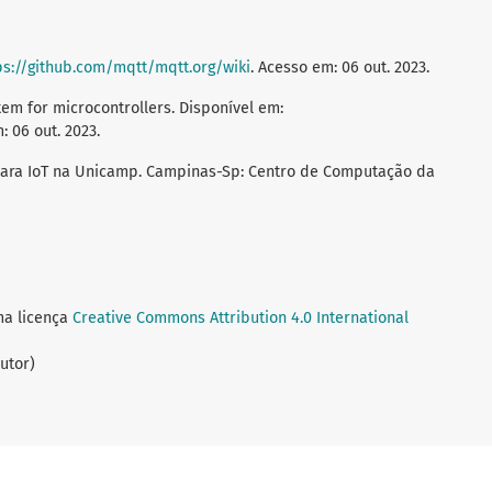
ps://github.com/mqtt/mqtt.org/wiki
. Acesso em: 06 out. 2023.
em for microcontrollers. Disponível em:
: 06 out. 2023.
para IoT na Unicamp. Campinas-Sp: Centro de Computação da
ma licença
Creative Commons Attribution 4.0 International
utor)