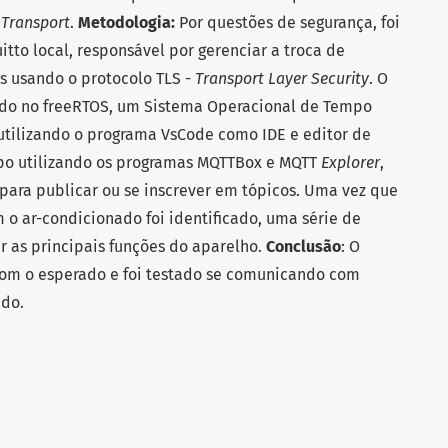
 Transport
.
Metodologia:
Por questões de segurança, foi
to local, responsável por gerenciar a troca de
os usando o protocolo TLS -
Transport Layer Security
. O
do no freeRTOS, um Sistema Operacional de Tempo
 utilizando o programa VsCode como IDE e editor de
po utilizando os programas MQTTBox e MQTT
Explorer
,
 para publicar ou se inscrever em tópicos. Uma vez que
o ar-condicionado foi identificado, uma série de
r as principais funções do aparelho.
Conclusão
: O
com o esperado e foi testado se comunicando com
ado.