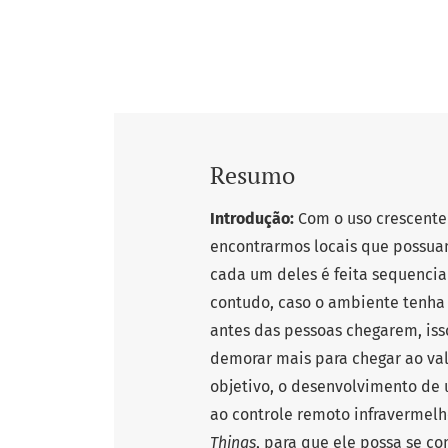
Resumo
Introdução:
Com o uso crescent
encontrarmos locais que possua
cada um deles é feita sequencia
contudo, caso o ambiente tenha 
antes das pessoas chegarem, iss
demorar mais para chegar ao va
objetivo, o desenvolvimento de
ao controle remoto infravermelh
Things
, para que ele possa se co