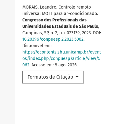
MORAIS, Leandro. Controle remoto
universal MQTT para ar-condicionado.
Congresso dos Profissionais das
Universidades Estaduais de São Paulo
,
Campinas, SP, n. 2, p. e023139, 2023. DOI:
10.20396/conpuesp.2.2023.5062
.
Disponível em:
https://econtents.sbu.unicamp.br/event
os/index.php/conpuesp/article/view/5
062
. Acesso em: 8 ago. 2026.
Formatos de Citação