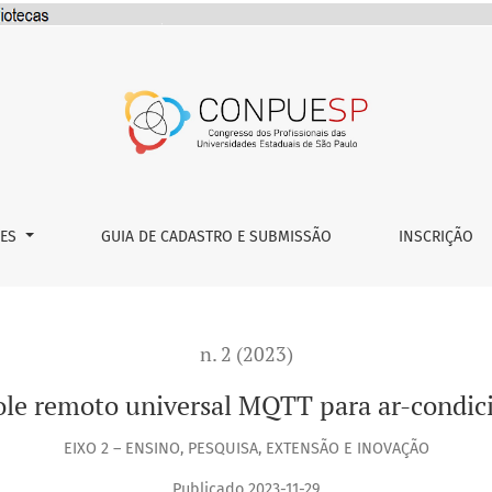
dicionado
ÕES
GUIA DE CADASTRO E SUBMISSÃO
INSCRIÇÃO
n. 2 (2023)
ole remoto universal MQTT para ar-condic
EIXO 2 – ENSINO, PESQUISA, EXTENSÃO E INOVAÇÃO
Publicado 2023-11-29