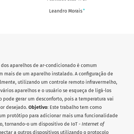
+
Leandro Morais
e dos aparelhos de ar-condicionado é comum
m mais de um aparelho instalado. A configuração de
lmente, utilizando um controle remoto infravermelho,
vários aparelhos e o usuário se esqueça de ligá-los
o pode gerar um desconforto, pois a temperatura vai
lor desejado.
Objetivo
: Este trabalho tem como
 um protótipo para adicionar mais uma funcionalidade
o, tornando-o um dispositivo de IoT -
Internet of
nectar a outros dispositivos utilizando o protocolo