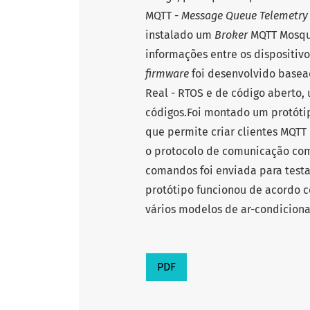
MQTT -
Message Queue Telemetry
instalado um
Broker
MQTT Mosquit
informações entre os dispositiv
firmware
foi desenvolvido basea
Real - RTOS e de código aberto,
códigos.Foi montado um protóti
que permite criar clientes MQTT
o protocolo de comunicação com 
comandos foi enviada para testa
protótipo funcionou de acordo 
vários modelos de ar-condicion
PDF