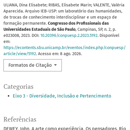
ULIANA, Dina Elisabete; RIBAS, Elisabete Marin; VALENTE, Valéria
Aparecida. Arquivo IEB-USP: um laboratório das humanidades,
de trocas de conhecimento interdisciplinar e um espaço de
formação permanente.
Congresso dos Profissionais das
Universidades Estaduais de São Paulo
, Campinas, SP, n. 2, p.
e023008, 2023. DOI:
10.20396/conpuesp.2.2023.5192
. Disponível
em:
https://econtents.sbu.unicamp.br/eventos/index.php/conpuesp/
article/view/5192
. Acesso em: 8 ago. 2026.
Formatos de Citação
Categorias
Eixo 3 - Diversidade, Inclusão e Pertencimento
Referências
DEWEY, John. A arte como experiência. Os pensadores. Rio