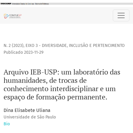
Arquivo IEB-USP: um laboratório das humanidades, de troc
N. 2 (2023)
,
EIXO 3 - DIVERSIDADE, INCLUSÃO E PERTENCIMENTO
Publicado 2023-11-29
Arquivo IEB-USP: um laboratório das
humanidades, de trocas de
conhecimento interdisciplinar e um
espaço de formação permanente.
Dina Elisabete Uliana
Universidade de São Paulo
Bio