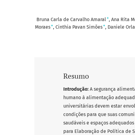
+
Bruna Carla de Carvalho Amaral
Ana Rita M
+
+
Moraes
Cinthia Pavan Simões
Daniele Orl
Resumo
Introdução:
A segurança alimenta
humano à alimentação adequada 
universitárias devem estar envo
condições para que suas comuni
saudáveis e espaços adequados 
para Elaboração de Política de 