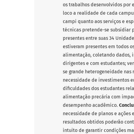
os trabalhos desenvolvidos por e
loco a realidade de cada campu
campi quanto aos serviços e esp
técnicas pretende-se subsidiar 
presentes entre suas 34 Unidad
estiveram presentes em todos os
alimentação, coletando dados, 
dirigentes e com estudantes; ver
se grande heterogeneidade nas 
necessidade de investimentos em
dificuldades dos estudantes rel
alimentação precária com impac
desempenho acadêmico.
Conclu
necessidade de planos e ações e
resultados obtidos poderão contr
intuito de garantir condições m