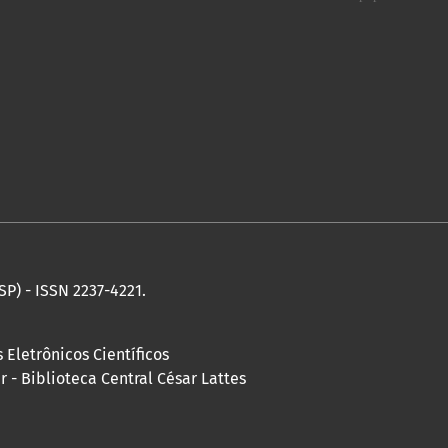
SP) - ISSN 2237-4221.
 Eletrônicos Científicos
 - Biblioteca Central César Lattes