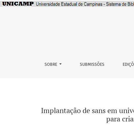
Implantação de sans em universidade por meio
SOBRE
SUBMISSÕES
EDIÇ
Implantação de sans em univer
para cri