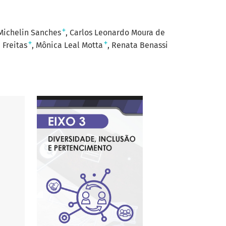
+
Michelin Sanches
Carlos Leonardo Moura de
+
+
 Freitas
Mônica Leal Motta
Renata Benassi