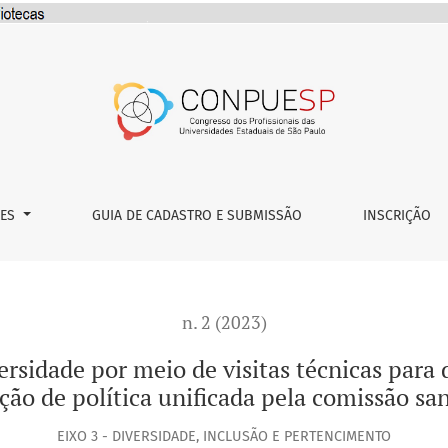
 de visitas técnicas para diagnóstico estrutural: estudo par
ÕES
GUIA DE CADASTRO E SUBMISSÃO
INSCRIÇÃO
n. 2 (2023)
sidade por meio de visitas técnicas para 
ação de política unificada pela comissão s
EIXO 3 - DIVERSIDADE, INCLUSÃO E PERTENCIMENTO