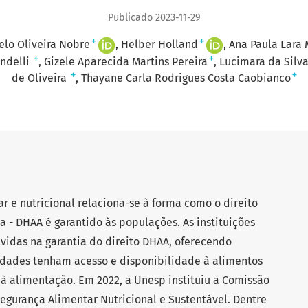
Publicado 2023-11-29
+
+
elo Oliveira Nobre
Helber Holland
Ana Paula Lara 
+
+
andelli
Gizele Aparecida Martins Pereira
Lucimara da Silva
+
+
de Oliveira
Thayane Carla Rodrigues Costa Caobianco
r e nutricional relaciona-se à forma como o direito
- DHAA é garantido às populações. As instituições
lvidas na garantia do direito DHAA, oferecendo
dades tenham acesso e disponibilidade à alimentos
à alimentação. Em 2022, a Unesp instituiu a Comissão
Segurança Alimentar Nutricional e Sustentável. Dentre