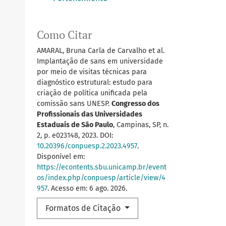
Como Citar
AMARAL, Bruna Carla de Carvalho et al.
Implantação de sans em universidade
por meio de visitas técnicas para
diagnóstico estrutural: estudo para
criação de política unificada pela
comissão sans UNESP.
Congresso dos
Profissionais das Universidades
Estaduais de São Paulo
, Campinas, SP, n.
2, p. e023148, 2023. DOI:
10.20396/conpuesp.2.2023.4957
.
Disponível em:
https://econtents.sbu.unicamp.br/event
os/index.php/conpuesp/article/view/4
957
. Acesso em: 6 ago. 2026.
Formatos de Citação