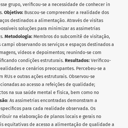
sse grupo, verificou-se a necessidade de conhecer in
s.
Objetivo:
Buscou-se compreender a realidade dos
aços destinados a alimentação. Através de visitas
possíveis soluções para minimizar as assimetrias
es.
Metodologia:
Membros do subcomitê de visitação,
 campi observando os serviços e espaços destinados a
imagens, vídeos e depoimentos; reunindo-se com
ificando condições estruturais.
Resultados:
Verificou-
realidades e cenários preocupantes. Percebeu-se a
 RUs e outras ações estruturais. Observou-se
acionadas ao acesso a refeições de qualidade;
tos na sua saúde mental e física, bem como no
são
: As assimetrias encontradas demonstram a
specíficos para cada realidade observada. Os
ibuir na elaboração de planos locais e gerais no
ais equitativas de acesso a alimentação de qualidade a