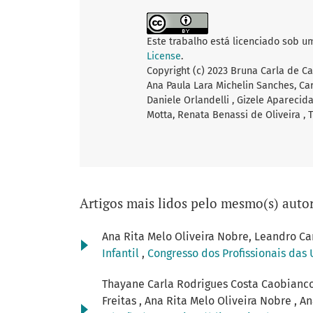
Este trabalho está licenciado sob u
License
.
Copyright (c) 2023 Bruna Carla de Ca
Ana Paula Lara Michelin Sanches, Ca
Daniele Orlandelli , Gizele Aparecida
Motta, Renata Benassi de Oliveira ,
Artigos mais lidos pelo mesmo(s) autor
Ana Rita Melo Oliveira Nobre, Leandro Ca
Infantil
,
Congresso dos Profissionais das 
Thayane Carla Rodrigues Costa Caobianco,
Freitas , Ana Rita Melo Oliveira Nobre , 