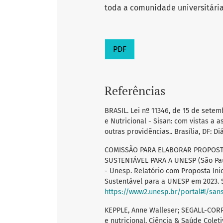
toda a comunidade universitária
PDF
Referências
BRASIL. Lei nº 11346, de 15 de sete
e Nutricional - Sisan: com vistas a
outras providências.. Brasília, DF: Di
COMISSÃO PARA ELABORAR PROPOSTA
SUSTENTÁVEL PARA A UNESP (São Paulo
- Unesp. Relatório com Proposta Inic
Sustentável para a UNESP em 2023. S
https://www2.unesp.br/portal#!/san
KEPPLE, Anne Walleser; SEGALL-CORR
e nutricional. Ciência & Saúde Coletiva