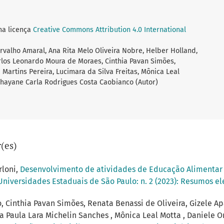
ma licença
Creative Commons Attribution 4.0 International
rvalho Amaral, Ana Rita Melo Oliveira Nobre, Helber Holland,
rlos Leonardo Moura de Moraes, Cinthia Pavan Simões,
 Martins Pereira, Lucimara da Silva Freitas, Mônica Leal
 Thayane Carla Rodrigues Costa Caobianco (Autor)
(es)
rloni,
Desenvolvimento de atividades de Educação Alimentar 
Universidades Estaduais de São Paulo: n. 2 (2023): Resumos ele
 Cinthia Pavan Simões, Renata Benassi de Oliveira, Gizele Ap
Ana Paula Lara Michelin Sanches , Mônica Leal Motta , Daniele O