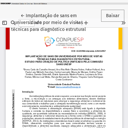
Voltar aos Detalhes do Artigo
←
Implantação de sans em
Baixar
universidade por meio de visitas
técnicas para diagnóstico estrutural