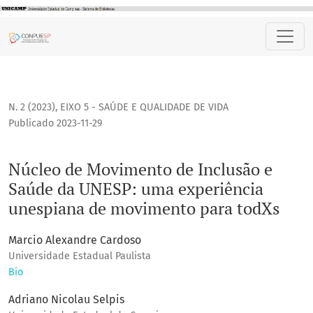
Núcleo de Movimento de Inclusão e Saúde da UNESP: uma 
N. 2 (2023)
,
EIXO 5 - SAÚDE E QUALIDADE DE VIDA
Publicado 2023-11-29
Núcleo de Movimento de Inclusão e
Saúde da UNESP: uma experiência
unespiana de movimento para todXs
Marcio Alexandre Cardoso
Universidade Estadual Paulista
Bio
Adriano Nicolau Selpis