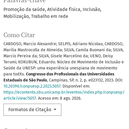
Palavras-chave
Promoção da saúde
Atividade física
Inclusão
Mobilização
Trabalho em rede
Como Citar
CARDOSO, Marcio Alexandre; SELPIS, Adriano Nicolau; CARDOSO,
Marilia Mastrocolla de Almeida; SILVA, Camila Buonani da; SILVA,
Marcio Pereira da; SILVA, Gisele Marcelino da; UENO, Deisy
Terumi; KOKUBUN, Eduardo. Núcleo de Movimento de Inclusão e
Saúde da UNESP: uma experiência unespiana de movimento
para todXs.
Congresso dos Profissionais das Universidades
Estaduais de São Paulo
, Campinas, SP, n. 2, p. e023132, 2023. DOI:
10.20396/conpuesp.2.2023.5057
. Disponível em:
https://econtents.sbu.unicamp.br/eventos/index.php/conpuesp/
article/view/5057
. Acesso em: 8 ago. 2026.
Formatos de Citação