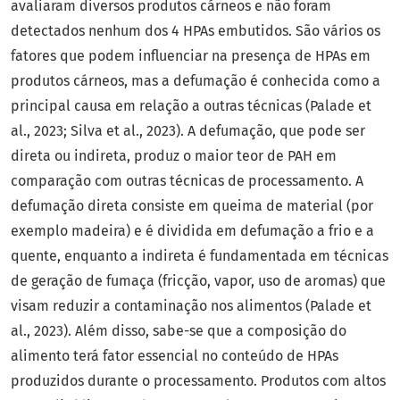
avaliaram diversos produtos cárneos e não foram
detectados nenhum dos 4 HPAs embutidos. São vários os
fatores que podem influenciar na presença de HPAs em
produtos cárneos, mas a defumação é conhecida como a
principal causa em relação a outras técnicas (Palade et
al., 2023; Silva et al., 2023). A defumação, que pode ser
direta ou indireta, produz o maior teor de PAH em
comparação com outras técnicas de processamento. A
defumação direta consiste em queima de material (por
exemplo madeira) e é dividida em defumação a frio e a
quente, enquanto a indireta é fundamentada em técnicas
de geração de fumaça (fricção, vapor, uso de aromas) que
visam reduzir a contaminação nos alimentos (Palade et
al., 2023). Além disso, sabe-se que a composição do
alimento terá fator essencial no conteúdo de HPAs
produzidos durante o processamento. Produtos com altos