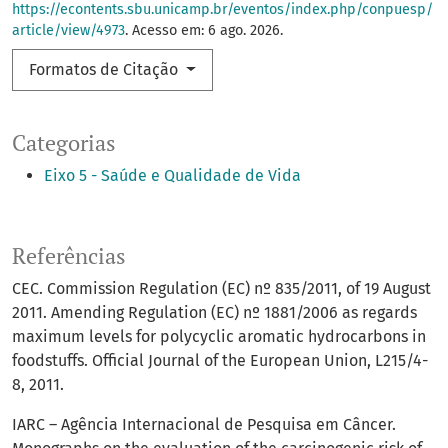
https://econtents.sbu.unicamp.br/eventos/index.php/conpuesp/
article/view/4973
. Acesso em: 6 ago. 2026.
Formatos de Citação
Categorias
Eixo 5 - Saúde e Qualidade de Vida
Referências
CEC. Commission Regulation (EC) nº 835/2011, of 19 August
2011. Amending Regulation (EC) nº 1881/2006 as regards
maximum levels for polycyclic aromatic hydrocarbons in
foodstuffs. Official Journal of the European Union, L215/4-
8, 2011.
IARC – Agência Internacional de Pesquisa em Câncer.