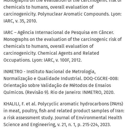
Monographs on the evaluation of the carcinogenic risk of
chemicals to humans, overall evaluation of
carcinogenicity. Polynuclear Aromatic Compounds. Lyon:
IARC, v. 35, 2010.
IARC – Agência Internacional de Pesquisa em Câncer.
Monographs on the evaluation of the carcinogenic risk of
chemicals to humans, overall evaluation of
carcinogenicity. Chemical Agents and Related
Occupations. Lyon: IARC, v. 100F, 2012.
INMETRO - Instituto Nacional de Metrologia,
Normalização e Qualidade Industrial. DOQ-CGCRE-008:
Orientação sobre Validação de Métodos de Ensaios
Químicos. (Revisão 9). Rio de Janeiro: INMETRO, 2020.
KHALILI, F. et al. Polycyclic aromatic hydrocarbons (PAHs)
in meat, poultry, fish and related product samples of Iran:
a risk assessment study. Journal of Environmental Health
Science and Engineering, v. 21, n. 1, p. 215-224, 2023.