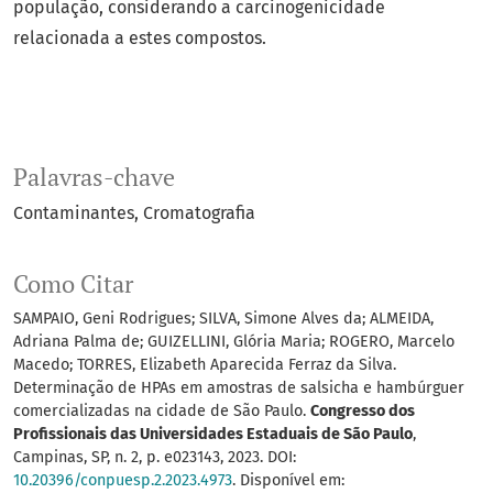
população, considerando a carcinogenicidade
relacionada a estes compostos.
Palavras-chave
Contaminantes
Cromatografia
Como Citar
SAMPAIO, Geni Rodrigues; SILVA, Simone Alves da; ALMEIDA,
Adriana Palma de; GUIZELLINI, Glória Maria; ROGERO, Marcelo
Macedo; TORRES, Elizabeth Aparecida Ferraz da Silva.
Determinação de HPAs em amostras de salsicha e hambúrguer
comercializadas na cidade de São Paulo.
Congresso dos
Profissionais das Universidades Estaduais de São Paulo
,
Campinas, SP, n. 2, p. e023143, 2023. DOI:
10.20396/conpuesp.2.2023.4973
. Disponível em: