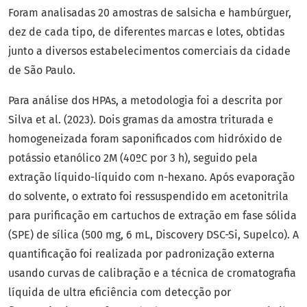
Foram analisadas 20 amostras de salsicha e hambúrguer,
dez de cada tipo, de diferentes marcas e lotes, obtidas
junto a diversos estabelecimentos comerciais da cidade
de São Paulo.
Para análise dos HPAs, a metodologia foi a descrita por
Silva et al. (2023). Dois gramas da amostra triturada e
homogeneizada foram saponificados com hidróxido de
potássio etanólico 2M (40ºC por 3 h), seguido pela
extração líquido-líquido com n-hexano. Após evaporação
do solvente, o extrato foi ressuspendido em acetonitrila
para purificação em cartuchos de extração em fase sólida
(SPE) de sílica (500 mg, 6 mL, Discovery DSC-Si, Supelco). A
quantificação foi realizada por padronização externa
usando curvas de calibração e a técnica de cromatografia
líquida de ultra eficiência com detecção por