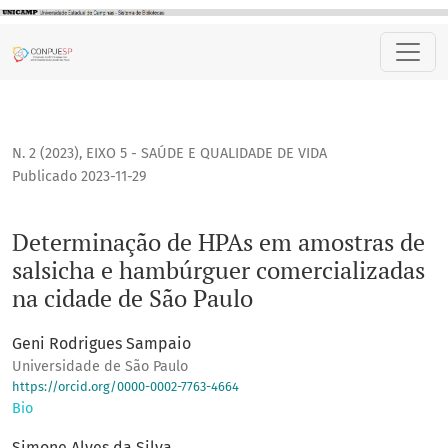
Determinação de HPAs em amostras de salsicha e hambúrgu
N. 2 (2023)
,
EIXO 5 - SAÚDE E QUALIDADE DE VIDA
Publicado 2023-11-29
Determinação de HPAs em amostras de
salsicha e hambúrguer comercializadas
na cidade de São Paulo
Geni Rodrigues Sampaio
Universidade de São Paulo
https://orcid.org/0000-0002-7763-4664
Bio
Simone Alves da Silva