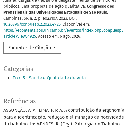
Amaral. Cargas de trabalho e desgaste mental de servidores
públicos: uma proposta de ação qualitativa.
Congresso dos
Profissionais das Universidades Estaduais de São Paulo
,
Campinas, SP, n. 2, p. e023107, 2023. DOI:
10.20396/conpuesp.2.2023.4925
. Disponível em:
https://econtents.sbu.unicamp.br/eventos/index.php/conpuesp/
article/view/4925
. Acesso em: 6 ago. 2026.
Formatos de Citação
Categorias
Eixo 5 - Saúde e Qualidade de Vida
Referências
ASSUNÇÃO, A. A.; LIMA, F. P. A. A contribuição da ergonomia
para a identificação, redução e eliminação da nocividade
do trabalho. In: MENDES, R. (Org.). Patologia do Trabalho.