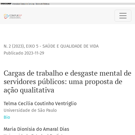
Cargas de trabalho e desgaste mental de servidores públic
N. 2 (2023)
,
EIXO 5 - SAÚDE E QUALIDADE DE VIDA
Publicado 2023-11-29
Cargas de trabalho e desgaste mental de
servidores públicos: uma proposta de
ação qualitativa
Telma Cecília Coutinho Ventriglio
Universidade de São Paulo
Bio
Maria Dionísia do Amaral Dias