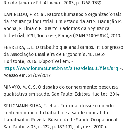
Rio de Janeiro: Ed. Atheneu, 2003, p. 1768-1789.
DANIELLOU, F. et. al. Fatores humanos e organizacionais
da segurança industrial: um estado da arte. Tradução R.
Rocha, F. Lima e F. Duarte. Cadernos da Segurança
Industrial, ICSI, Toulouse, França (ISNN 2100-3874), 2010.
FERREIRA, L. L. O trabalho que analisamos. In: Congresso
da Associação Brasileira de Ergonomia, 18, Belo
Horizonte, 2016. Disponível em: <
https://www.forumat.net.br/at/sites/default/files/arq
>.
Acesso em: 21/09/2017.
MINAYO, M. C. S. O desafio do conhecimento: pesquisa
qualitativa em saúde. São Paulo: Editora Hucitec, 2014.
SELIGMANN-SILVA, E. et al. Editorial dossiê o mundo
contemporâneo do trabalho e a saúde mental do
trabalhador. Revista Brasileira de Saúde Ocupacional,
São Paulo, v. 35, n. 122, p. 187-191, jul./dez., 2010a.