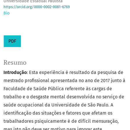
Universidade Estadual Paulista
https://orcid.org/0000-0002-0081-6769
Bio
PDF
Resumo
Introdução
: Esta experiência é resultado da pesquisa de
mestrado profissional apresentada no ano de 2017 junto à
Faculdade de Saúde Pública referente às cargas de
trabalho e o desgaste mental desenvolvida no serviço de
saúde ocupacional da Universidade de São Paulo. A
identificação das situações e fatores que afetam os
trabalhadores psiquicamente é de difícil mensuração,
mas isto não deve ser motivo para ignorar este