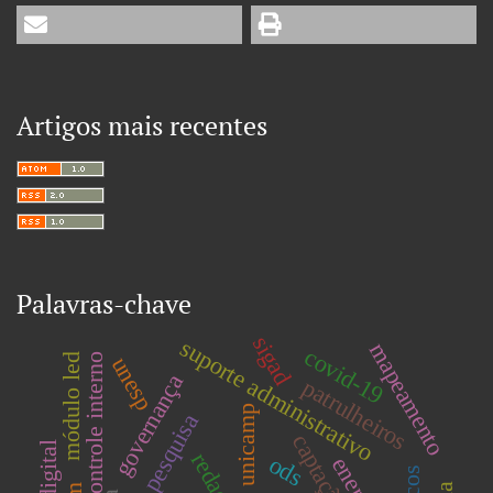
Artigos mais recentes
Palavras-chave
sigad
suporte administrativo
mapeamento
covid-19
sistema de controle interno
módulo led
unesp
governança
patrulheiros
unicamp
pesquisa
redação
ods
enem