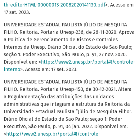
th-editorHTML-00000013-20082020141130.pdf
>. Acesso em
17 set. 2023.
UNIVERSIDADE ESTADUAL PAULISTA JÚLIO DE MESQUITA
FILHO. Reitoria. Portaria Unesp-236, de 26-11-2020. Aprova
a Política de Gerenciamento de Riscos e Controles
Internos da Unesp. Diário Oficial do Estado de São Paulo;
seção 1: Poder Executivo, São Paulo, p. 91, 27 nov. 2020.
Disponível em: <
https://www2.unesp.br/portal#!/controle-
interno
>. Acesso em: 17 set. 2023.
UNIVERSIDADE ESTADUAL PAULISTA JÚLIO DE MESQUITA
FILHO. Reitoria. Portaria Unesp-150, de 30-12-2021. Altera
a Regulamentação das atribuições das unidades
administrativas que integram a estrutura da Reitoria da
Universidade Estadual Paulista “Júlio de Mesquita Filho”.
Diário Oficial do Estado de São Paulo; seção 1: Poder
Executivo, São Paulo, p. 91, 04 jan. 2022. Disponível em:
<
https://www2.unesp.br/portal#!/controle-