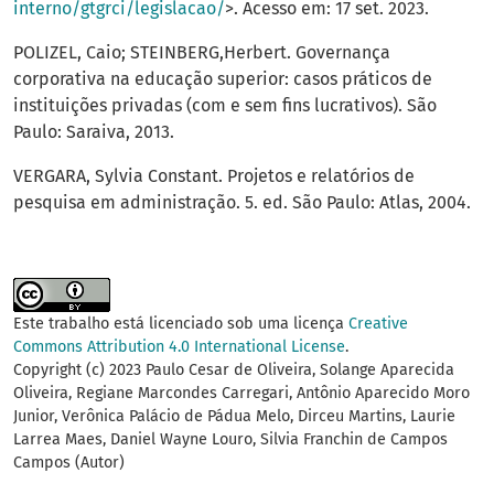
interno/gtgrci/legislacao/
>. Acesso em: 17 set. 2023.
POLIZEL, Caio; STEINBERG,Herbert. Governança
corporativa na educação superior: casos práticos de
instituições privadas (com e sem fins lucrativos). São
Paulo: Saraiva, 2013.
VERGARA, Sylvia Constant. Projetos e relatórios de
pesquisa em administração. 5. ed. São Paulo: Atlas, 2004.
Este trabalho está licenciado sob uma licença
Creative
Commons Attribution 4.0 International License
.
Copyright (c) 2023 Paulo Cesar de Oliveira, Solange Aparecida
Oliveira, Regiane Marcondes Carregari, Antônio Aparecido Moro
Junior, Verônica Palácio de Pádua Melo, Dirceu Martins, Laurie
Larrea Maes, Daniel Wayne Louro, Silvia Franchin de Campos
Campos (Autor)