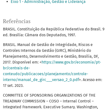
Eixo 1 - Administração, Gestão e Liderança
Referências
BRASIL. Constituição da República Federativa do Brasil. 9
ed. Brasília: Câmara dos Deputados, 1997.
BRASIL. Manual de Gestão de Integridade, Riscos e
Controles Internos da Gestão (GIRC), Ministério do
Planejamento, Desenvolvimento e Gestão, Brasília, DF,
2017. Disponível em: <
https://www.gov.br/economia/pt-
br/centrais-de-
conteudo/publicacoes/planejamento/controle-
interno/manual_de_girc___versao_2_0.pdf
>. Acesso em:
17 set. 2023.
COMMITTEE OF SPONSORING ORGANIZATIONS OF THE
TREADWAY COMMISSION – COSO – Internal Control –
Integrated Framework. Executive Sumary. Washington,