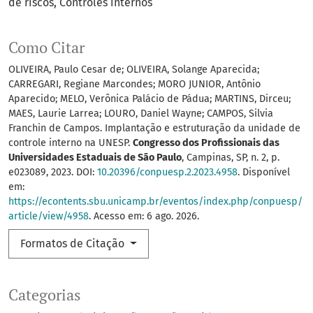
de riscos
Controles internos
Como Citar
OLIVEIRA, Paulo Cesar de; OLIVEIRA, Solange Aparecida;
CARREGARI, Regiane Marcondes; MORO JUNIOR, Antônio
Aparecido; MELO, Verônica Palácio de Pádua; MARTINS, Dirceu;
MAES, Laurie Larrea; LOURO, Daniel Wayne; CAMPOS, Silvia
Franchin de Campos. Implantação e estruturação da unidade de
controle interno na UNESP.
Congresso dos Profissionais das
Universidades Estaduais de São Paulo
, Campinas, SP, n. 2, p.
e023089, 2023. DOI:
10.20396/conpuesp.2.2023.4958
. Disponível
em:
https://econtents.sbu.unicamp.br/eventos/index.php/conpuesp/
article/view/4958
. Acesso em: 6 ago. 2026.
Formatos de Citação
Categorias