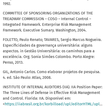
1992.
COMMITTEE OF SPONSORING ORGANIZATIONS OF THE
TREADWAY COMMISSION – COSO – Internal Control –
Integrated Framework. Enterprise Risk Management
Framework. Executive Sumary. Washington, 2004.
FOLETTO, Paulo Renato; TAVARES, Sergio Marcus Nogueira.
Especificidades da governança universitária: alguns
aspectos. in Gestão Universitária: os caminhos para a
excelência. Org. Sonia Simões Colombo. Porto Alegre:
Penso, 2013.
GIL, Antonio Carlos. Como elaborar projetos de pesquisa.
4. ed. São Paulo: Atlas, 2008.
INSTITUTE OF INTERNAL AUDITORS (IIA). IIA Position Paper:
The Three Lines of Defense in Effective Risk Management
and Control. Florida: IIA. Disponível em:
<
https://iiabrasil.org.br/korbilload/upl/editorHTML/uploa