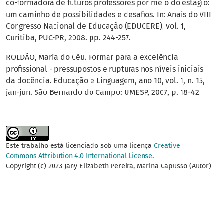
co-formadora de futuros professores por meio do estágio:
um caminho de possibilidades e desafios. In: Anais do VIII
Congresso Nacional de Educação (EDUCERE), vol. 1,
Curitiba, PUC-PR, 2008. pp. 244-257.
ROLDÃO, Maria do Céu. Formar para a excelência
profissional - pressupostos e rupturas nos níveis iniciais
da docência. Educação e Linguagem, ano 10, vol. 1, n. 15,
jan-jun. São Bernardo do Campo: UMESP, 2007, p. 18-42.
Este trabalho está licenciado sob uma licença
Creative
Commons Attribution 4.0 International License
.
Copyright (c) 2023 Jany Elizabeth Pereira, Marina Capusso (Autor)