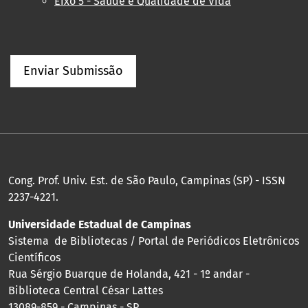
Eixo 5 - Saúde e Qualidade de Vida
Enviar Submissão
Cong. Prof. Univ. Est. de São Paulo, Campinas (SP) - ISSN
2237-4221.
Universidade Estadual de Campinas
Sistema de Bibliotecas / Portal de Periódicos Eletrônicos
Científicos
Rua Sérgio Buarque de Holanda, 421 - 1º andar -
Biblioteca Central César Lattes
13089-859 - Campinas - SP