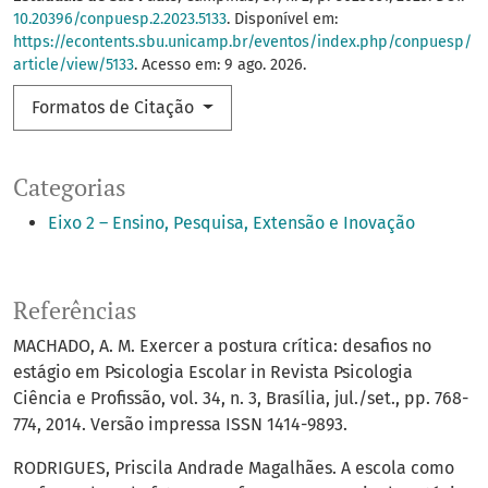
10.20396/conpuesp.2.2023.5133
. Disponível em:
https://econtents.sbu.unicamp.br/eventos/index.php/conpuesp/
article/view/5133
. Acesso em: 9 ago. 2026.
Formatos de Citação
Categorias
Eixo 2 – Ensino, Pesquisa, Extensão e Inovação
Referências
MACHADO, A. M. Exercer a postura crítica: desafios no
estágio em Psicologia Escolar in Revista Psicologia
Ciência e Profissão, vol. 34, n. 3, Brasília, jul./set., pp. 768-
774, 2014. Versão impressa ISSN 1414-9893.
RODRIGUES, Priscila Andrade Magalhães. A escola como