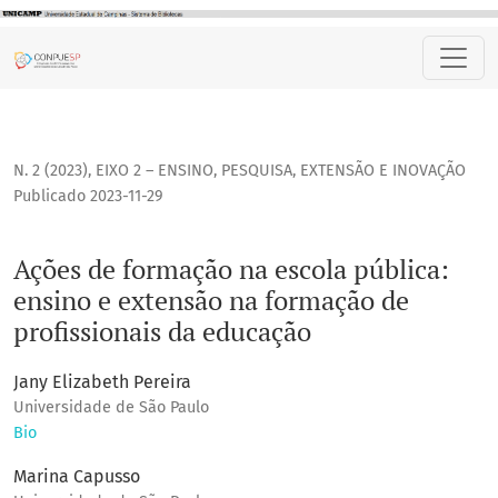
Ações de formação na escola pública: ensino e extensão na
N. 2 (2023)
,
EIXO 2 – ENSINO, PESQUISA, EXTENSÃO E INOVAÇÃO
Publicado 2023-11-29
Ações de formação na escola pública:
ensino e extensão na formação de
profissionais da educação
Jany Elizabeth Pereira
Universidade de São Paulo
Bio
Marina Capusso