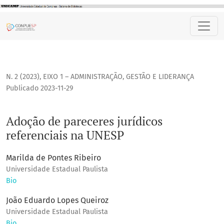
Adoção de pareceres jurídicos referenciais na UNESP
N. 2 (2023)
,
EIXO 1 – ADMINISTRAÇÃO, GESTÃO E LIDERANÇA
Publicado 2023-11-29
Adoção de pareceres jurídicos
referenciais na UNESP
Marilda de Pontes Ribeiro
Universidade Estadual Paulista
Bio
João Eduardo Lopes Queiroz
Universidade Estadual Paulista
Bio