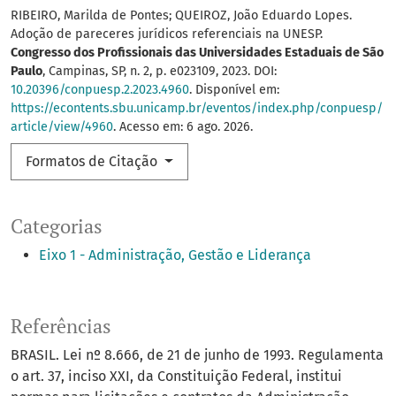
RIBEIRO, Marilda de Pontes; QUEIROZ, João Eduardo Lopes.
Adoção de pareceres jurídicos referenciais na UNESP.
Congresso dos Profissionais das Universidades Estaduais de São
Paulo
, Campinas, SP, n. 2, p. e023109, 2023. DOI:
10.20396/conpuesp.2.2023.4960
. Disponível em:
https://econtents.sbu.unicamp.br/eventos/index.php/conpuesp/
article/view/4960
. Acesso em: 6 ago. 2026.
Formatos de Citação
Categorias
Eixo 1 - Administração, Gestão e Liderança
Referências
BRASIL. Lei nº 8.666, de 21 de junho de 1993. Regulamenta
o art. 37, inciso XXI, da Constituição Federal, institui