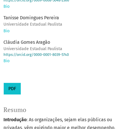
https://orcid.org/0009-0008-5048-2366
Bio
Tanisse Domingues Pereira
Universidade Estadual Paulista
Bio
Cláudia Gomes Aragão
Universidade Estadual Paulista
https://orcid.org/0000-0001-8039-5740
Bio
PDF
Resumo
Introdução
: As organizações, sejam elas públicas ou
privadas, vêm exigindo maior e melhor desempenho,