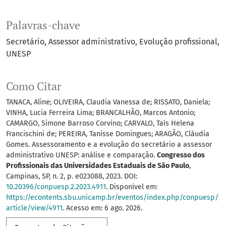
Palavras-chave
Secretário
Assessor administrativo
Evolução profissional
UNESP
Como Citar
TANACA, Aline; OLIVEIRA, Claudia Vanessa de; RISSATO, Daniela;
VINHA, Lucia Ferreira Lima; BRANCALHÃO, Marcos Antonio;
CAMARGO, Simone Barroso Corvino; CARVALO, Taís Helena
Francischini de; PEREIRA, Tanisse Domingues; ARAGÃO, Cláudia
Gomes. Assessoramento e a evolução do secretário a assessor
administrativo UNESP: análise e comparação.
Congresso dos
Profissionais das Universidades Estaduais de São Paulo
,
Campinas, SP, n. 2, p. e023088, 2023. DOI:
10.20396/conpuesp.2.2023.4911
. Disponível em:
https://econtents.sbu.unicamp.br/eventos/index.php/conpuesp/
article/view/4911
. Acesso em: 6 ago. 2026.