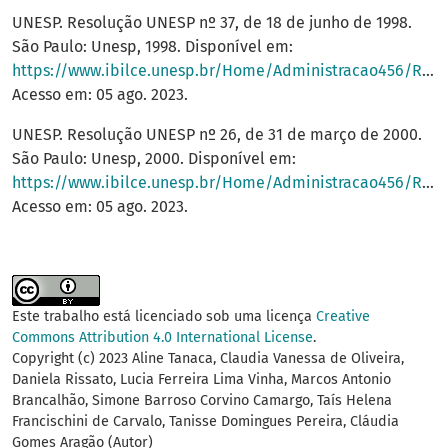
UNESP. Resolução UNESP nº 37, de 18 de junho de 1998.
São Paulo: Unesp, 1998. Disponível em:
https://www.ibilce.unesp.br/Home/Administracao456/RH/res_unesp_37_1998.pdf
Acesso em: 05 ago. 2023.
UNESP. Resolução UNESP nº 26, de 31 de março de 2000.
São Paulo: Unesp, 2000. Disponível em:
https://www.ibilce.unesp.br/Home/Administracao456/RH/res_unesp_26_2000.pdf
Acesso em: 05 ago. 2023.
Este trabalho está licenciado sob uma licença
Creative
Commons Attribution 4.0 International License
.
Copyright (c) 2023 Aline Tanaca, Claudia Vanessa de Oliveira,
Daniela Rissato, Lucia Ferreira Lima Vinha, Marcos Antonio
Brancalhão, Simone Barroso Corvino Camargo, Taís Helena
Francischini de Carvalo, Tanisse Domingues Pereira, Cláudia
Gomes Aragão (Autor)