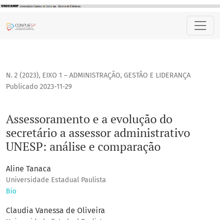
Assessoramento e a evolução do secretário a assessor admi
N. 2 (2023)
,
EIXO 1 – ADMINISTRAÇÃO, GESTÃO E LIDERANÇA
Publicado 2023-11-29
Assessoramento e a evolução do
secretário a assessor administrativo
UNESP: análise e comparação
Aline Tanaca
Universidade Estadual Paulista
Bio
Claudia Vanessa de Oliveira