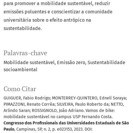
para promover a mobilidade sustentável, reduzir
emissões poluentes e conscientizar a comunidade
universitária sobre o efeito antrópico na
sustentabilidade.
Palavras-chave
Mobilidade sustentável
Emissão zero
Sustentabilidade
socioambiental
Como Citar
GUIGUER, Fabio Rodrigo; MONTERREY-QUINTERO, Ednelí Soraya;
PIMAZZONI, Renato Corrêa; SILVEIRA, Paulo Roberto da; NETTO,
Arlindo Saran; ROSSIGNOLO, João Adriano. Vamos de bike:
mobilidade sustentável no campus USP Fernando Costa.
Congresso dos Profissionais das Universidades Estaduais de São
Paulo
, Campinas, SP, n. 2, p. e023153, 2023. DOI: