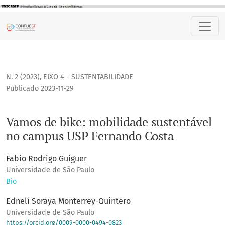
Vamos de bike: mobilidade sustentável no campus USP Fer
N. 2 (2023)
,
EIXO 4 - SUSTENTABILIDADE
Publicado 2023-11-29
Vamos de bike: mobilidade sustentável
no campus USP Fernando Costa
Fabio Rodrigo Guiguer
Universidade de São Paulo
Bio
Ednelí Soraya Monterrey-Quintero
Universidade de São Paulo
https://orcid.org/0009-0000-0494-0823