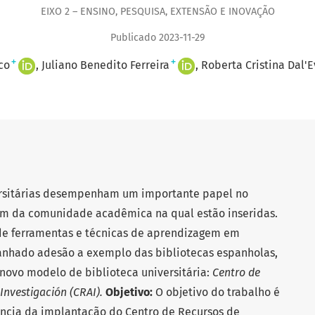
EIXO 2 – ENSINO, PESQUISA, EXTENSÃO E INOVAÇÃO
Publicado 2023-11-29
+
+
co
Juliano Benedito Ferreira
Roberta Cristina Dal'E
ersitárias desempenham um importante papel no
m da comunidade acadêmica na qual estão inseridas.
 de ferramentas e técnicas de aprendizagem em
ganhado adesão a exemplo das bibliotecas espanholas,
novo modelo de biblioteca universitária:
Centro de
 Investigación (CRAI).
Objetivo:
O objetivo do trabalho é
ência da implantação do Centro de Recursos de