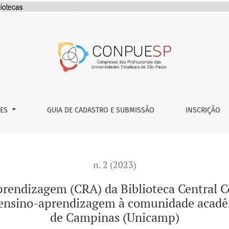
a Biblioteca Central Cesar Lattes (BCCL): apoio informacio
ÕES
GUIA DE CADASTRO E SUBMISSÃO
INSCRIÇÃO
n. 2 (2023)
rendizagem (CRA) da Biblioteca Central C
 ensino-aprendizagem à comunidade acadê
de Campinas (Unicamp)