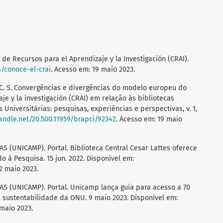
 Recursos para el Aprendizaje y la Investigación (CRAI).
s/conoce-el-crai
. Acesso em: 19 maio 2023.
 C. S. Convergências e divergências do modelo europeu do
je y la investigación (CRAI) em relação às bibliotecas
as Universitárias: pesquisas, experiências e perspectivas, v. 1,
handle.net/20.500.11959/brapci/92342
. Acesso em: 19 maio
(UNICAMP). Portal. Biblioteca Central Cesar Lattes oferece
 à Pesquisa. 15 jun. 2022. Disponível em:
2 maio 2023.
 (UNICAMP). Portal. Unicamp lança guia para acesso a 70
e sustentabilidade da ONU. 9 maio 2023. Disponível em:
 maio 2023.