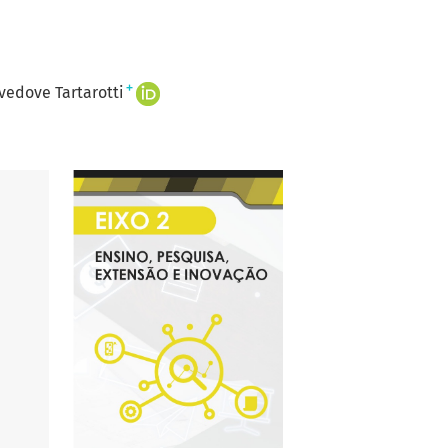
+
vedove Tartarotti