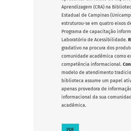
Aprendizagem (CRA) na Bibliotec
Estadual de Campinas (Unicamp
estruturou-se em quatro eixos de
Programa de capacitação informa
Laboratório de Acessibilidade.
R
gradativo na procura dos produto
comunidade acadêmica como ext
competência informacional.
Con
modelo de atendimento tradicion
biblioteca assume um papel ati
apenas provedora de informaçã
informacional da sua comunida
acadêmica.
PDF