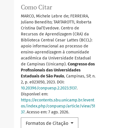
Como Citar
MARCO, Michele Lebre de; FERREIRA,
Juliano Benedito; TARTAROTTI, Roberta
Cristina Dal’Evedove. Centro de
Recursos de Aprendizagem (CRA) da
Biblioteca Central Cesar Lattes (BCCL):
apoio informacional ao processo de
ensino-aprendizagem à comunidade
acadêmica da Universidade Estadual
de Campinas (Unicamp).
Congresso dos
Profissionais das Universidades
Estaduais de São Paulo
, Campinas, SP, n.
2, p. e023050, 2023. DOI:
10.20396/conpuesp.2.2023.5137
.
Disponível em:
https://econtents.sbu.unicamp.br/event
os/index.php/conpuesp/article/view/51
37
. Acesso em: 7 ago. 2026.
Formatos de Citação