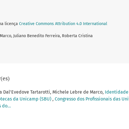
ma licença
Creative Commons Attribution 4.0 International
Marco, Juliano Benedito Ferreira, Roberta Cristina
(es)
na Dal’Evedove Tartarotti, Michele Lebre de Marco,
Identidade 
otecas da Unicamp (SBU)
,
Congresso dos Profissionais das Uni
 do...