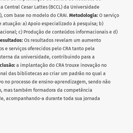
a Central Cesar Lattes (BCCL) da Universidade
), com base no modelo do CRAI.
Metodologia:
O serviço
 atuação: a) Apoio especializado à pesquisa; b)
cional; c) Produção de conteúdos informacionais e d)
esultados:
Os resultados revelam um aumento
s e serviços oferecidos pelo CRA tanto pela
erna da universidade, contribuindo para a
clusão:
a implantação do CRA trouxe inovação no
al das bibliotecas ao criar um padrão no qual a
vo no processo de ensino-aprendizagem, sendo não
o, mas também formadora da competência
de, acompanhando-a durante toda sua jornada