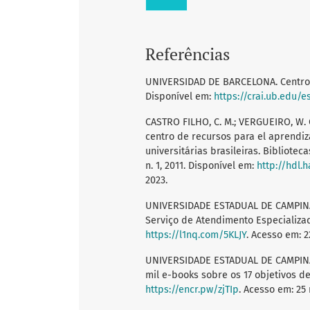
Referências
UNIVERSIDAD DE BARCELONA. Centro de
Disponível em:
https://crai.ub.edu/e
CASTRO FILHO, C. M.; VERGUEIRO, W.
centro de recursos para el aprendiza
universitárias brasileiras. Bibliotec
n. 1, 2011. Disponível em:
http://hdl.
2023.
UNIVERSIDADE ESTADUAL DE CAMPINAS 
Serviço de Atendimento Especializado
https://l1nq.com/5KLJY
. Acesso em: 2
UNIVERSIDADE ESTADUAL DE CAMPINAS
mil e-books sobre os 17 objetivos d
https://encr.pw/zjTIp
. Acesso em: 25