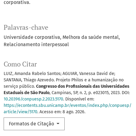
corporativa.
Palavras-chave
Universidade corporativa
Melhora da saúde mental
Relacionamento interpessoal
Como Citar
LUIZ, Amanda Rabelo Santos; AGUIAR, Vanessa David de;
SANTANA, Thiago Azevedo. Projeto Philos e a humanização no
serviço público.
Congresso dos Profissionais das Universidades
Estaduais de São Paulo
, Campinas, SP, n. 2, p. e023015, 2023. DOI:
10.20396/conpuesp.2.2023.5170
. Disponível em:
https://econtents.sbu.unicamp.br/eventos/index.php/conpuesp/
article/view/5170
. Acesso em: 8 ago. 2026.
Formatos de Citação