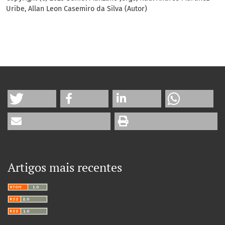
Uribe, Allan Leon Casemiro da Silva (Autor)
Artigos mais recentes