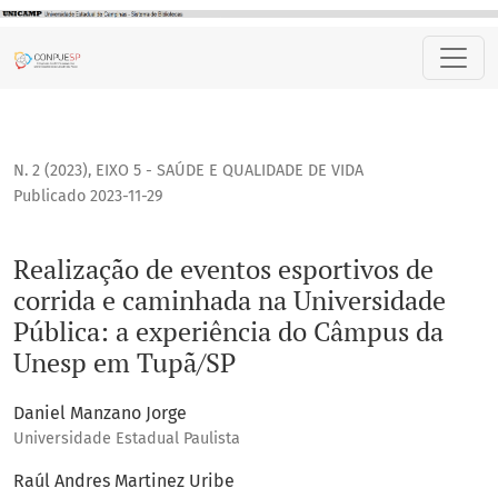
Realização de eventos esportivos de corrida e caminhada 
N. 2 (2023)
,
EIXO 5 - SAÚDE E QUALIDADE DE VIDA
Publicado 2023-11-29
Realização de eventos esportivos de
corrida e caminhada na Universidade
Pública: a experiência do Câmpus da
Unesp em Tupã/SP
Daniel Manzano Jorge
Universidade Estadual Paulista
Raúl Andres Martinez Uribe