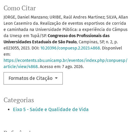
Como Citar
JORGE, Daniel Manzano; URIBE, Raúl Andres Martinez; SILVA, Allan
Leon Casemiro da. Realização de eventos esportivos de corrida
e caminhada na Universidade Pública: a experiência do Câmpus
da Unesp em Tupã/SP.
Congresso dos Profissionais das
Universidades Estaduais de São Paulo
, Campinas, SP, n. 2, p.
e023055, 2023. DOI:
10.20396/conpuesp.2.2023.4868
. Disponível
em:
https://econtents.sbu.unicamp.br/eventos/index.php/conpuesp/
article/view/4868
. Acesso em: 7 ago. 2026.
Formatos de Citação
Categorias
Eixo 5 - Saúde e Qualidade de Vida