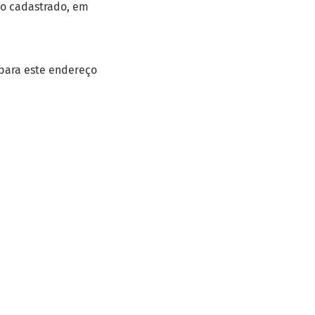
io cadastrado, em
 para este endereço