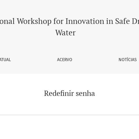
ional Workshop for Innovation in Safe D
Water
ATUAL
ACERVO
NOTÍCIAS
Redefinir senha