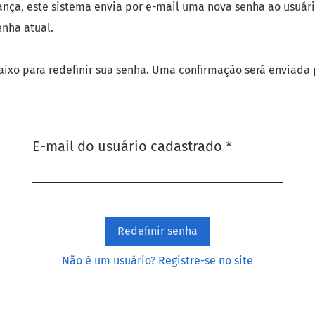
ança, este sistema envia por e-mail uma nova senha ao usuár
enha atual.
aixo para redefinir sua senha. Uma confirmação será enviada
Obrigatório
E-mail do usuário cadastrado
*
Redefinir senha
Não é um usuário? Registre-se no site