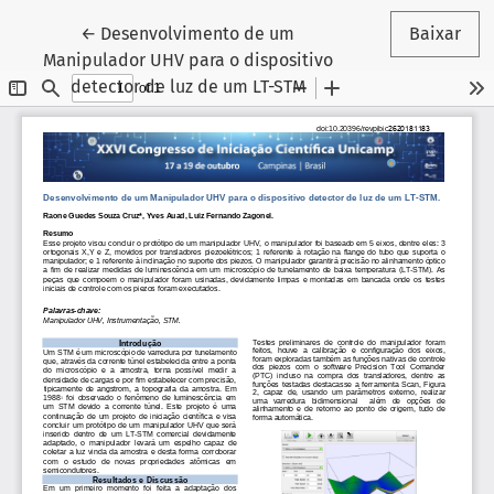
Voltar aos Detalhes do Artigo
←
Desenvolvimento de um
Baixar
Manipulador UHV para o dispositivo
detector de luz de um LT-STM