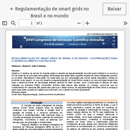
Voltar aos Detalhes do Artigo
←
Regulamentação de smart grids no
Baixar
Brasil e no mundo