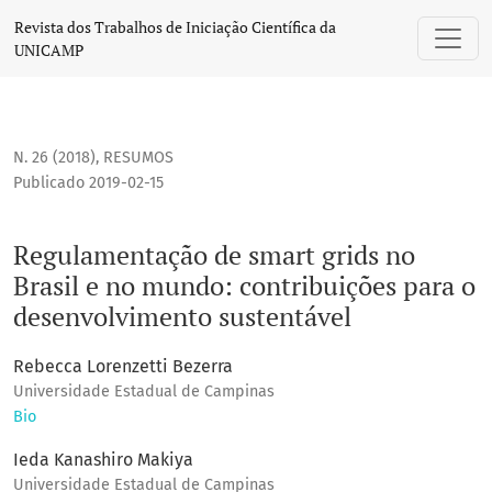
Regulamentação de smart grids no Brasil e no mundo: contr
Revista dos Trabalhos de Iniciação Científica da
UNICAMP
N. 26 (2018)
,
RESUMOS
Publicado 2019-02-15
Regulamentação de smart grids no
Brasil e no mundo: contribuições para o
desenvolvimento sustentável
Rebecca Lorenzetti Bezerra
Universidade Estadual de Campinas
Bio
Ieda Kanashiro Makiya
Universidade Estadual de Campinas