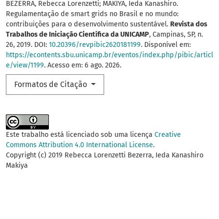
BEZERRA, Rebecca Lorenzetti; MAKIYA, Ieda Kanashiro.
Regulamentação de smart grids no Brasil e no mundo:
contribuições para o desenvolvimento sustentável.
Revista dos
Trabalhos de Iniciação Científica da UNICAMP
, Campinas, SP, n.
26, 2019. DOI:
10.20396/revpibic2620181199
. Disponível em:
https://econtents.sbu.unicamp.br/eventos/index.php/pibic/articl
e/view/1199
. Acesso em: 6 ago. 2026.
Formatos de Citação
Este trabalho está licenciado sob uma licença
Creative
Commons Attribution 4.0 International License
.
Copyright (c) 2019 Rebecca Lorenzetti Bezerra, Ieda Kanashiro
Makiya