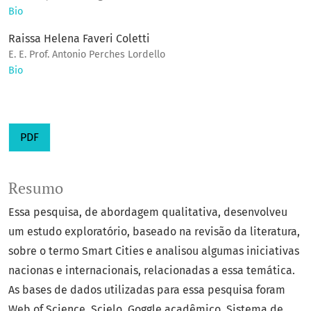
Bio
Raissa Helena Faveri Coletti
E. E. Prof. Antonio Perches Lordello
Bio
PDF
Resumo
Essa pesquisa, de abordagem qualitativa, desenvolveu
um estudo exploratório, baseado na revisão da literatura,
sobre o termo Smart Cities e analisou algumas iniciativas
nacionas e internacionais, relacionadas a essa temática.
As bases de dados utilizadas para essa pesquisa foram
Web of Science, Scielo, Goggle acadêmico, Sistema de