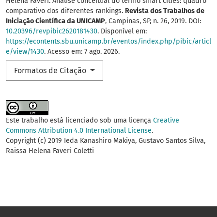
Helena Faveri. Análise conceitual do termo smart cities: quadro
comparativo dos diferentes rankings.
Revista dos Trabalhos de
Iniciação Científica da UNICAMP
, Campinas, SP, n. 26, 2019. DOI:
10.20396/revpibic2620181430
. Disponível em:
https://econtents.sbu.unicamp.br/eventos/index.php/pibic/articl
e/view/1430
. Acesso em: 7 ago. 2026.
Formatos de Citação
Este trabalho está licenciado sob uma licença
Creative
Commons Attribution 4.0 International License
.
Copyright (c) 2019 Ieda Kanashiro Makiya, Gustavo Santos Silva,
Raissa Helena Faveri Coletti