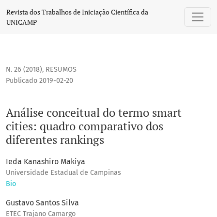
Análise conceitual do termo smart cities: quadro comparati
Revista dos Trabalhos de Iniciação Científica da
UNICAMP
N. 26 (2018)
,
RESUMOS
Publicado 2019-02-20
Análise conceitual do termo smart
cities: quadro comparativo dos
diferentes rankings
Ieda Kanashiro Makiya
Universidade Estadual de Campinas
Bio
Gustavo Santos Silva
ETEC Trajano Camargo