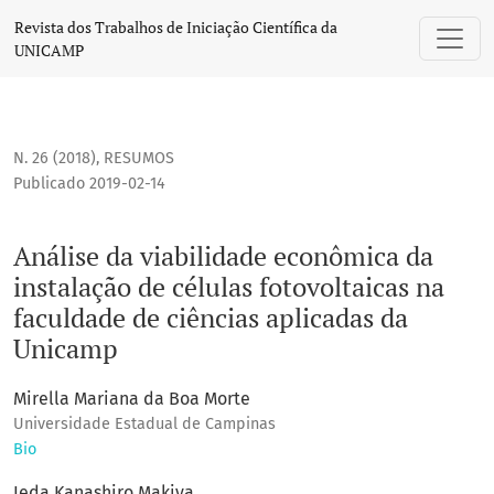
Análise da viabilidade econômica da instalação de células
Revista dos Trabalhos de Iniciação Científica da
UNICAMP
N. 26 (2018)
,
RESUMOS
Publicado 2019-02-14
Análise da viabilidade econômica da
instalação de células fotovoltaicas na
faculdade de ciências aplicadas da
Unicamp
Mirella Mariana da Boa Morte
Universidade Estadual de Campinas
Bio
Ieda Kanashiro Makiya