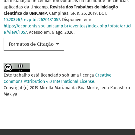
da instalação de células fotovoltaicas na faculdade de ciências
aplicadas da Unicamp.
Revista dos Trabalhos de Iniciação
Científica da UNICAMP
, Campinas, SP, n. 26, 2019. DOI:
10.20396/revpibic2620181057
. Disponível em:
https://econtents.sbu.unicamp.br/eventos/index.php/pibic/articl
e/view/1057
. Acesso em: 6 ago. 2026.
Formatos de Citação
Este trabalho está licenciado sob uma licença
Creative
Commons Attribution 4.0 International License
.
Copyright (c) 2019 Mirella Mariana da Boa Morte, Ieda Kanashiro
Makiya