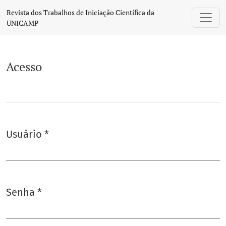
Acesso
Revista dos Trabalhos de Iniciação Científica da
UNICAMP
Acesso
Usuário
*
Obrigatório
Senha
*
Obrigatório