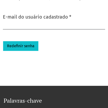
Obrigatório
E-mail do usuário cadastrado
*
Redefinir senha
Palavras-chave