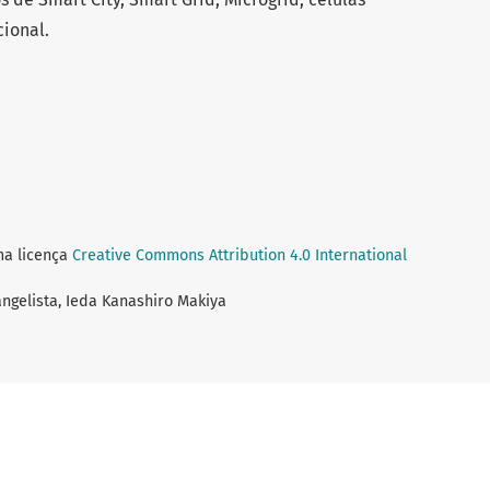
cional.
ma licença
Creative Commons Attribution 4.0 International
vangelista, Ieda Kanashiro Makiya