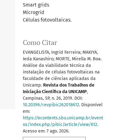
Smart grids
Microgrid
Células fotovoltaicas.
Como Citar
EVANGELISTA, Ingrid Ferreira; MAKIYA,
Ieda Kanashiro; MORTE, Mirella M. Boa.
Análise da viabilidade técnica da
instalação de células fotovoltaicas na
faculdade de ciências aplicadas da
Unicamp.
Revista dos Trabalhos de
Iniciação Científica da UNICAMP
,
Campinas, SP, n. 26, 2019. DOI:
10.20396/revpibic262018612
. Disponível
em:
https://econtents.sbu.unicamp.br/event
os/index.php/pibic/article/view/612
.
Acesso em: 7 ago. 2026.