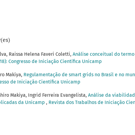
(es)
va, Raissa Helena Faveri Coletti,
Análise conceitual do termo
018): Congresso de Iniciação Científica Unicamp
iro Makiya,
Regulamentação de smart grids no Brasil e no mu
resso de Iniciação Científica Unicamp
iro Makiya, Ingrid Ferreira Evangelista,
Análise da viabilida
aplicadas da Unicamp
,
Revista dos Trabalhos de Iniciação Cien