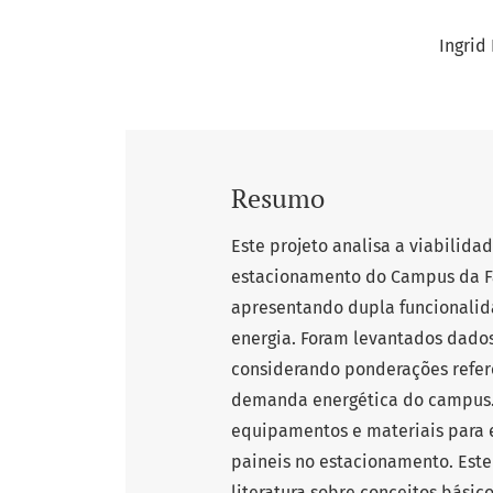
Ingrid
Resumo
Este projeto analisa a viabilida
estacionamento do Campus da F
apresentando dupla funcionali
energia. Foram levantados dado
considerando ponderações refe
demanda energética do campus. A
equipamentos e materiais para 
paineis no estacionamento. Este
literatura sobre conceitos básico