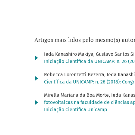
Artigos mais lidos pelo mesmo(s) autor
Ieda Kanashiro Makiya, Gustavo Santos Sil
Iniciação Científica da UNICAMP: n. 26 (2
Rebecca Lorenzetti Bezerra, Ieda Kanash
Científica da UNICAMP: n. 26 (2018): Cong
Mirella Mariana da Boa Morte, Ieda Kanash
fotovoltaicas na faculdade de ciências 
Iniciação Científica Unicamp