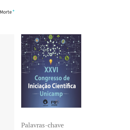
+
 Morte
Palavras-chave