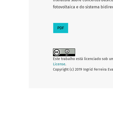
fotovoltaica e do sistema bidire
PDF
Este trabalho está licenciado sob u
License
.
Copyright (c) 2019 Ingrid Ferreira E