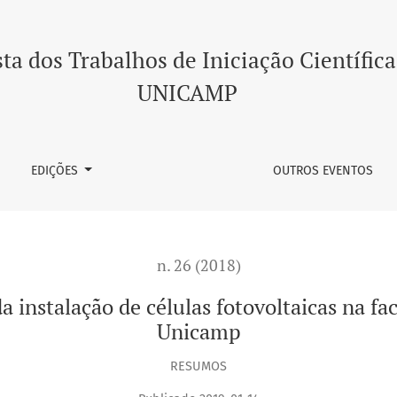
 de células fotovoltaicas na faculdade de ciências aplicadas
ta dos Trabalhos de Iniciação Científica
UNICAMP
EDIÇÕES
OUTROS EVENTOS
n. 26 (2018)
da instalação de células fotovoltaicas na fa
Unicamp
RESUMOS