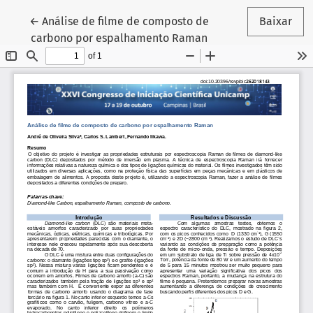
Voltar aos Detalhes do Artigo
←
Análise de filme de composto de
Baixar
carbono por espalhamento Raman