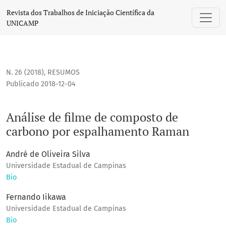
Análise de filme de composto de carbono por espalhamen
Revista dos Trabalhos de Iniciação Científica da
UNICAMP
N. 26 (2018)
,
RESUMOS
Publicado 2018-12-04
Análise de filme de composto de
carbono por espalhamento Raman
André de Oliveira Silva
Universidade Estadual de Campinas
Bio
Fernando Iikawa
Universidade Estadual de Campinas
Bio