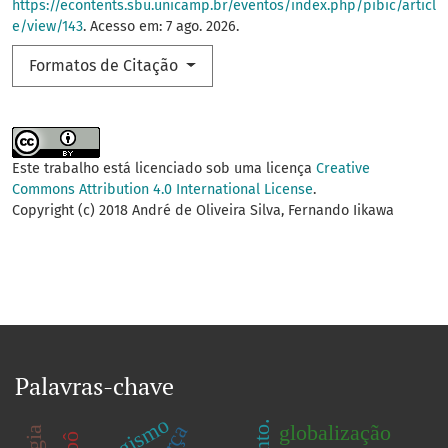
https://econtents.sbu.unicamp.br/eventos/index.php/pibic/articl
e/view/143
. Acesso em: 7 ago. 2026.
Formatos de Citação
Este trabalho está licenciado sob uma licença
Creative
Commons Attribution 4.0 International License
.
Copyright (c) 2018 André de Oliveira Silva, Fernando Iikawa
Palavras-chave
tabagismo
globalização