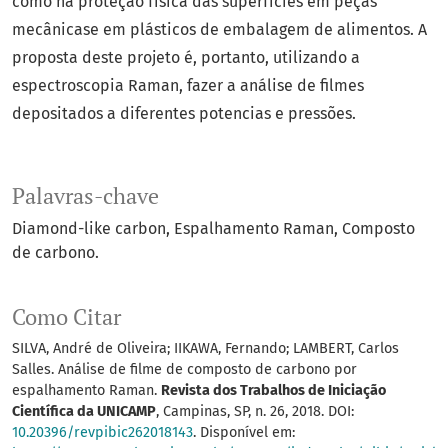
como na proteção física das superfícies em peças
mecânicase em plásticos de embalagem de alimentos. A
proposta deste projeto é, portanto, utilizando a
espectroscopia Raman, fazer a análise de filmes
depositados a diferentes potencias e pressões.
Palavras-chave
Diamond-like carbon
Espalhamento Raman
Composto
de carbono.
Como Citar
SILVA, André de Oliveira; IIKAWA, Fernando; LAMBERT, Carlos
Salles. Análise de filme de composto de carbono por
espalhamento Raman.
Revista dos Trabalhos de Iniciação
Científica da UNICAMP
, Campinas, SP, n. 26, 2018. DOI:
10.20396/revpibic262018143
. Disponível em: