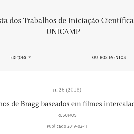
lmes intercalados de ZnO/SiO2
ta dos Trabalhos de Iniciação Científica
UNICAMP
EDIÇÕES
OUTROS EVENTOS
n. 26 (2018)
hos de Bragg baseados em filmes intercal
RESUMOS
Publicado 2019-02-11