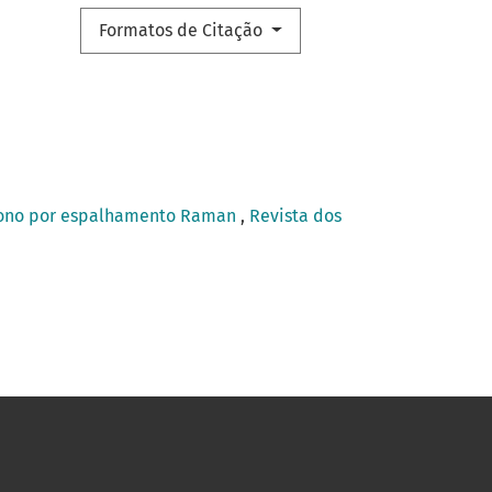
Formatos de Citação
rbono por espalhamento Raman
,
Revista dos