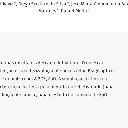
+
+
Iikawa
Diego Scolfaro da Silva
José Maria Clemente da Silv
+
+
Marques
Rafael Merlo
uturas de alta e seletiva refletividade. O objetivo
nfecção e caracterizadação de um espelho Bragg óptico
e de outro com Al2O3/ZnO. A simulação foi feita no
terização foi feita pela medida da refletividade (para
fração de raios-x, para o estudo da camada de ZnO.