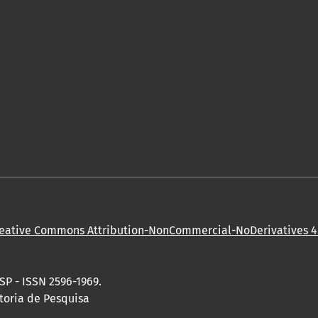
eative Commons Attribution-NonCommercial-NoDerivatives 4.
SP - ISSN 2596-1969.
toria de Pesquisa