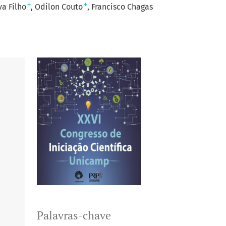
+
+
a Filho
Odilon Couto
Francisco Chagas
Palavras-chave