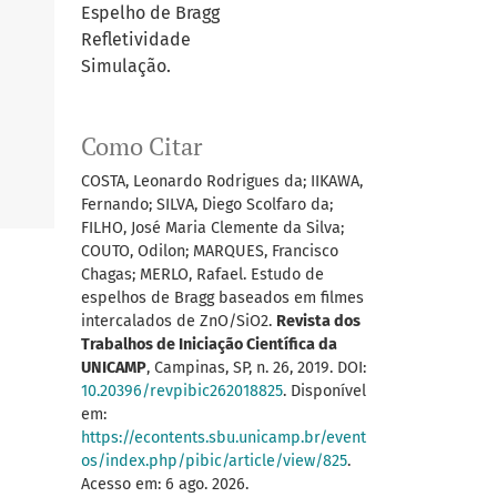
Espelho de Bragg
Refletividade
Simulação.
Como Citar
COSTA, Leonardo Rodrigues da; IIKAWA,
Fernando; SILVA, Diego Scolfaro da;
FILHO, José Maria Clemente da Silva;
COUTO, Odilon; MARQUES, Francisco
Chagas; MERLO, Rafael. Estudo de
espelhos de Bragg baseados em filmes
intercalados de ZnO/SiO2.
Revista dos
Trabalhos de Iniciação Científica da
UNICAMP
, Campinas, SP, n. 26, 2019. DOI:
10.20396/revpibic262018825
. Disponível
em:
https://econtents.sbu.unicamp.br/event
os/index.php/pibic/article/view/825
.
Acesso em: 6 ago. 2026.