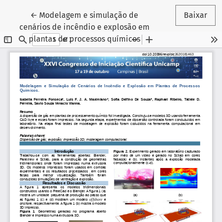
Voltar aos Detalhes do Artigo
←
Modelagem e simulação de
Baixar
cenários de incêndio e explosão em
plantas de processos químicos