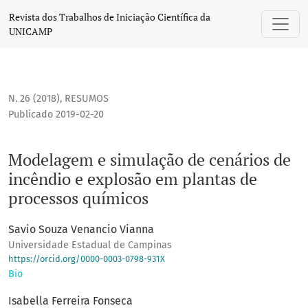
Modelagem e simulação de cenários de incêndio e explosã
Revista dos Trabalhos de Iniciação Científica da
UNICAMP
N. 26 (2018)
,
RESUMOS
Publicado 2019-02-20
Modelagem e simulação de cenários de
incêndio e explosão em plantas de
processos químicos
Savio Souza Venancio Vianna
Universidade Estadual de Campinas
https://orcid.org/0000-0003-0798-931X
Bio
Isabella Ferreira Fonseca