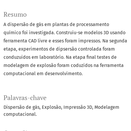
Resumo
A dispersão de gás em plantas de processamento
químico foi investigada. Construiu-se modelos 3D usando
ferramenta CAD livre e esses foram impressos. Na segunda
etapa, experimentos de dipsersão controlada foram
conduzuidos em laboratório. Na etapa final testes de
modelagem de explosão foram coduzidos na ferramenta
computacional em desenvolvimento.
Palavras-chave
Dispersão de gás
Explosão
Impressão 3D
Modelagem
computacional.