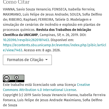
Como Citar
VIANNA, Savio Souza Venancio; FONSECA, Isabella Ferreira;
MAXIMIANO, Luis Felipe de Jesus Andrade; SOUZA, Sofia Delfino
de; RIBEIRO, Raphael; FERREIRA, Tatiele D. Modelagem e
simulação de cenários de incêndio e explosão em plantas de
processos químicos.
Revista dos Trabalhos de Iniciação
Científica da UNICAMP
, Campinas, SP, n. 26, 2019. DOI:
10.20396/revpibic2620181463
. Disponível em:
https://econtents.sbu.unicamp.br/eventos/index.php/pibic/articl
e/view/1463
. Acesso em: 8 ago. 2026.
Formatos de Citação
Este trabalho está licenciado sob uma licença
Creative
Commons Attribution 4.0 International License
.
Copyright (c) 2019 Savio Souza Venancio Vianna, Isabella Ferreira
Fonseca, Luis Felipe de Jesus Andrade Maximiano, Sofia Delfino
de Souza