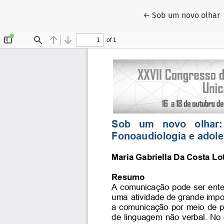
Voltar aos Detalhes
←
Sob um novo olhar