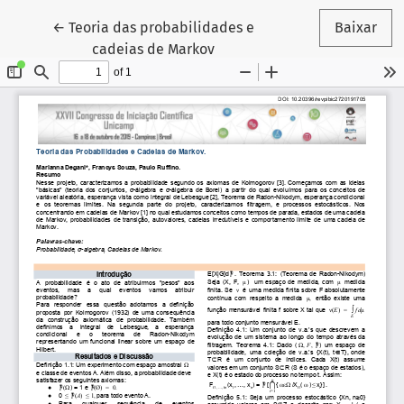
Voltar aos Detalhes do Artigo
←
Teoria das probabilidades e
Baixar
cadeias de Markov