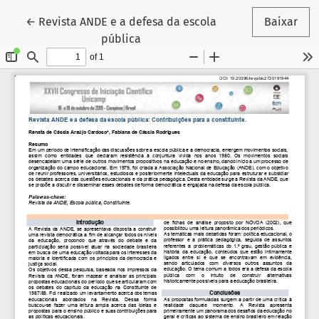
Voltar aos Detalhes do Artigo
←
Revista ANDE e a defesa da escola
Baixar
pública