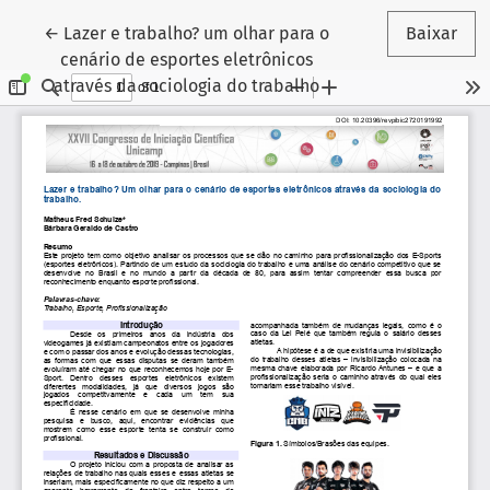
Voltar aos Detalhes do Artigo
←
Lazer e trabalho? um olhar para o
Baixar
cenário de esportes eletrônicos
através da sociologia do trabalho