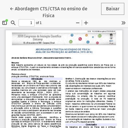
Voltar aos Detalhes do Artigo
←
Abordagem CTS/CTSA no ensino de
Baixar
Física