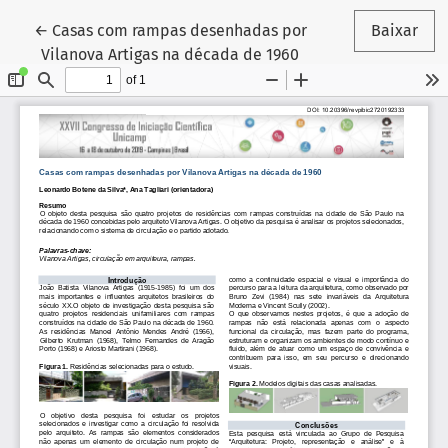
Voltar aos Detalhes do Artigo
←
Casas com rampas desenhadas por
Baixar
Vilanova Artigas na década de 1960